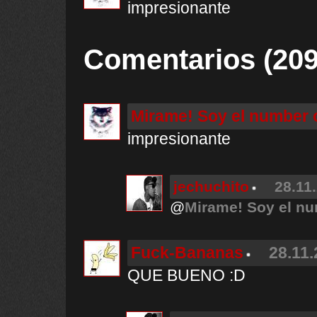
impresionante
Comentarios (209
Mirame! Soy el number 
impresionante
jechuchito
28.11
@
Mirame! Soy el n
Fuck-Bananas
28.11.
QUE BUENO :D