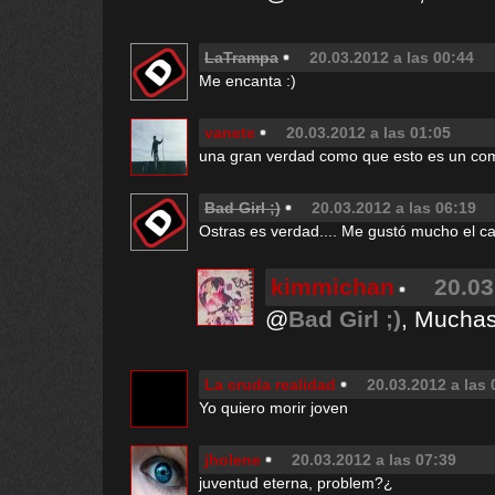
LaTrampa
20.03.2012 a las 00:44
Me encanta :)
vanete
20.03.2012 a las 01:05
una gran verdad como que esto es un co
Bad Girl ;)
20.03.2012 a las 06:19
Ostras es verdad.... Me gustó mucho el cart
kimmichan
20.03
@
Bad Girl ;)
, Muchas
La cruda realidad
20.03.2012 a las 
Yo quiero morir joven
jholene
20.03.2012 a las 07:39
juventud eterna, problem?¿