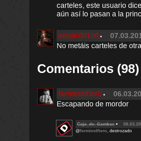
carteles, este usuario dic
aún así lo pasan a la princi
eduard0100
07.03.201
No metáis carteles de otra
Comentarios (98)
ferminelfiero
06.03.20
Escapando de mordor
Caja_de_Gambas
06.03.20
@
ferminelfiero
, destrozado