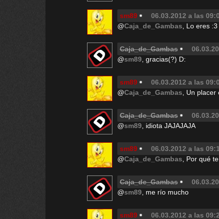
sm89
06.03.2012 a las 09:
@
Caja_de_Gambas
, Lo eres :3
Caja_de_Gambas
06.03.20
@
sm89
, gracias(?) D:
sm89
06.03.2012 a las 09:
@
Caja_de_Gambas
, Un placer 
Caja_de_Gambas
06.03.20
@
sm89
, idiota JAJAJAJA
sm89
06.03.2012 a las 09:
@
Caja_de_Gambas
, Por qué t
Caja_de_Gambas
06.03.20
@
sm89
, me río mucho
sm89
06.03.2012 a las 09: