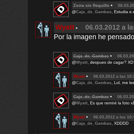
Zorra sin flequillo
06.03.20
@
Caja_de_Gambas
, Estudia e.
Wyatt
06.03.2012 a la
Por la imagen he pensad
Caja_de_Gambas
06.03.20
@
Wyatt
, despues de cagar? XD
Wyatt
06.03.2012 a las 10:
@
Caja_de_Gambas
, Lol, me l
Caja_de_Gambas
06.03.20
@
Wyatt
, Es que remiré la foto x
Wyatt
06.03.2012 a las 10:
@
Caja_de_Gambas
, XDDDD