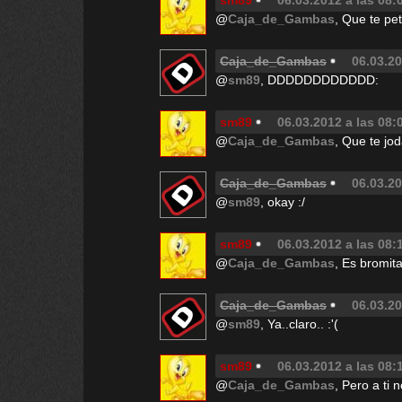
sm89
06.03.2012 a las 08:
@
Caja_de_Gambas
, Que te pe
Caja_de_Gambas
06.03.20
@
sm89
, DDDDDDDDDDDD:
sm89
06.03.2012 a las 08:
@
Caja_de_Gambas
, Que te jo
Caja_de_Gambas
06.03.20
@
sm89
, okay :/
sm89
06.03.2012 a las 08:
@
Caja_de_Gambas
, Es bromita
Caja_de_Gambas
06.03.20
@
sm89
, Ya..claro.. :'(
sm89
06.03.2012 a las 08:
@
Caja_de_Gambas
, Pero a ti 