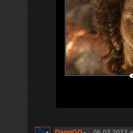
DannGD
06.03.2012 a