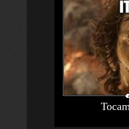
Tocam