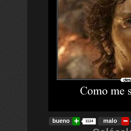
bueno
malo
1124