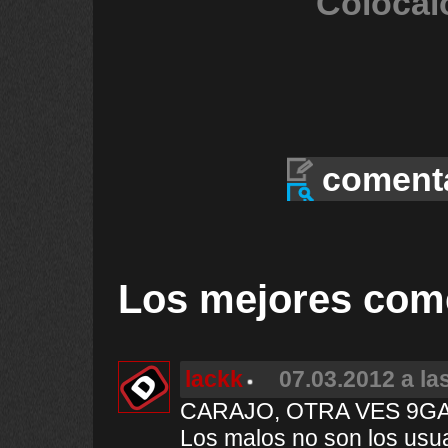
Colócal
coment
Los mejores com
lackk
07.03.2012 a la
CARAJO, OTRA VES 9GA
Los malos no son los usua