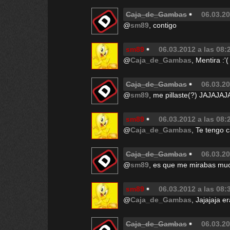
Caja_de_Gambas
06.03.20
@
sm89
, contigo
sm89
06.03.2012 a las 08:
@
Caja_de_Gambas
, Mentira :'(
Caja_de_Gambas
06.03.20
@
sm89
, me pillaste(?) JAJAJAJ
sm89
06.03.2012 a las 08:
@
Caja_de_Gambas
, Te tengo c
Caja_de_Gambas
06.03.20
@
sm89
, es que me mirabas mu
sm89
06.03.2012 a las 08:
@
Caja_de_Gambas
, Jajajaja e
Caja_de_Gambas
06.03.20