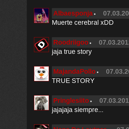
Albaesponja
07.03.20
Muerte cerebral xDD
Roodriigoo
07.03.201
jaja true story
MajandaPollo
07.03.2
TRUE STORY
Pringlesiito
07.03.201
jajajaja siempre...