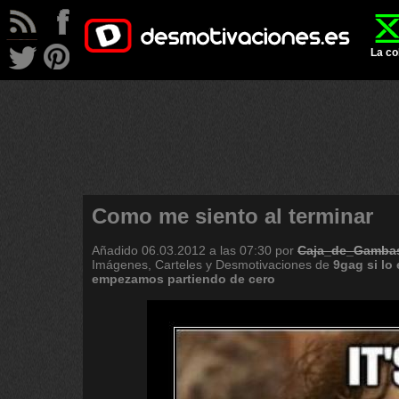
La co
Como me siento al terminar
Añadido
06.03.2012 a las 07:30
por
Caja_de_Gamba
Imágenes, Carteles y Desmotivaciones de
9gag
si
lo
empezamos
partiendo
de
cero