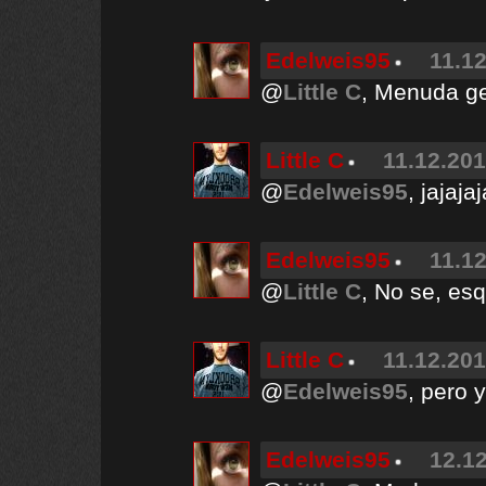
Edelweis95
11.12
@
Little C
, Menuda ge
Little C
11.12.201
@
Edelweis95
, jajaja
Edelweis95
11.12
@
Little C
, No se, es
Little C
11.12.201
@
Edelweis95
, pero 
Edelweis95
12.12