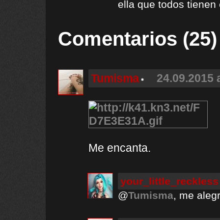
ella que todos tiene
Comentarios (25)
Tumisma
24.09.2015 
Me encanta.
your_little_reckless
@
Tumisma
, me alegr