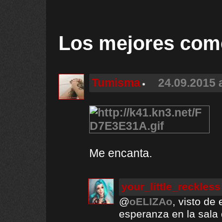
Los mejores com
Tumisma
24.09.2015 
Me encanta.
your_little_reckless
@
oELIZAo
, visto de
esperanza en la sala 