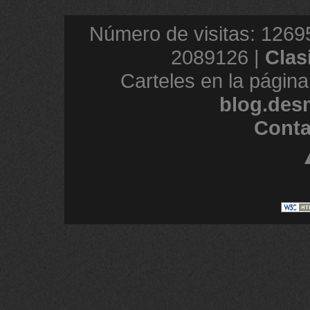
Número de visitas: 1269
2089126 |
Clas
Carteles en la página
blog.des
Conta