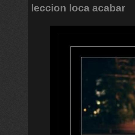
leccion
loca
acabar