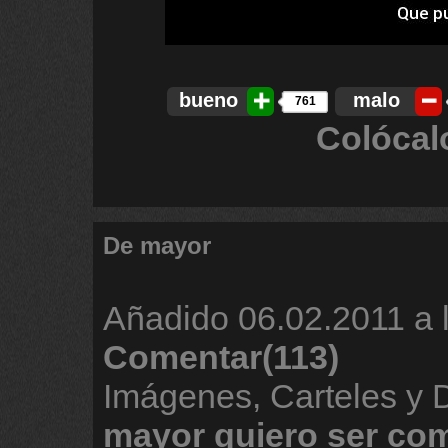
bueno
malo
761
Colócal
De mayor
Añadido
06.02.2011 a 
Comentar(113)
Imágenes, Carteles y
mayor
quiero
ser
co