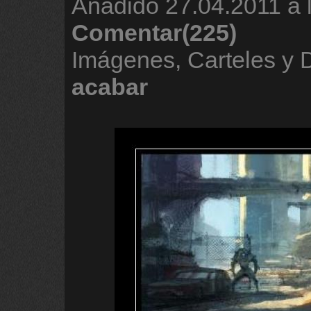
Añadido
27.04.2011 a 
Comentar(225)
Imágenes, Carteles y
acabar