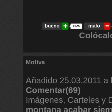
bueno
malo
1525
Colócal
Motiva
Añadido
25.03.2011 a 
Comentar(69)
Imágenes, Carteles y
montana
acabar
siem