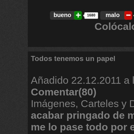
bueno
malo
1680
Colócal
Todos tenemos un papel
Añadido
22.12.2011 a 
Comentar(80)
Imágenes, Carteles y
acabar
pringado
de
m
me
lo
pase
todo
por
e