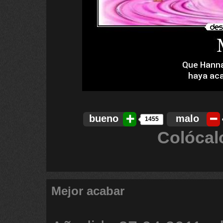
bueno
malo
1455
Colócal
Mejor acabar