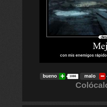
bueno
malo
1086
Colócal