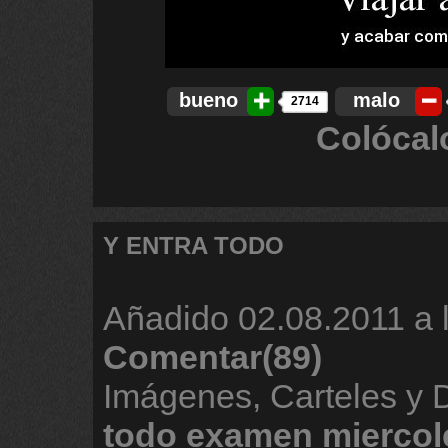
bueno
malo
2714
Colócal
Y ENTRA TODO
Añadido
02.08.2011 a 
Comentar(89)
Imágenes, Carteles y
todo
examen
miercol