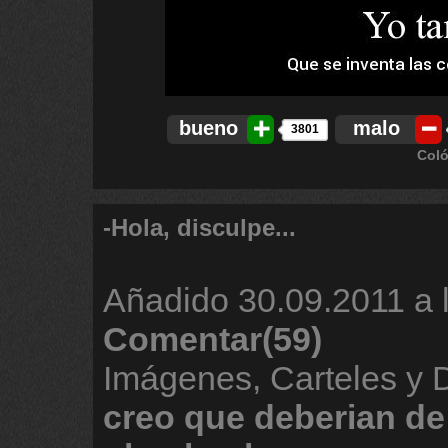
bueno
malo
3801
Coló
-Hola, disculpe...
Añadido
30.09.2011 a 
Comentar(59)
Imágenes, Carteles y
creo
que
deberian
de