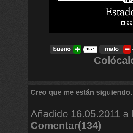
bueno
malo
1874
Colócal
Creo que me están siguiendo.
Añadido
16.05.2011 a 
Comentar(134)