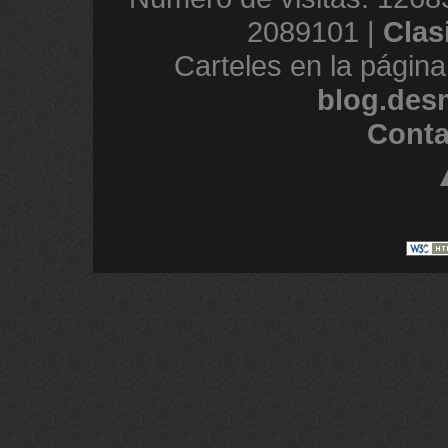
2089101 |
Clas
Carteles en la página
blog.des
Conta