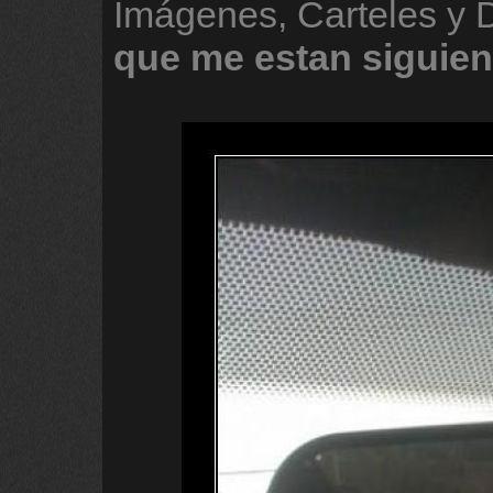
Imágenes, Carteles y
que
me
estan
siguie