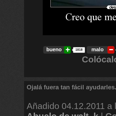
bueno
malo
1818
Colócal
Ojalá fuera tan fácil ayudarles
Añadido
04.12.2011 a 