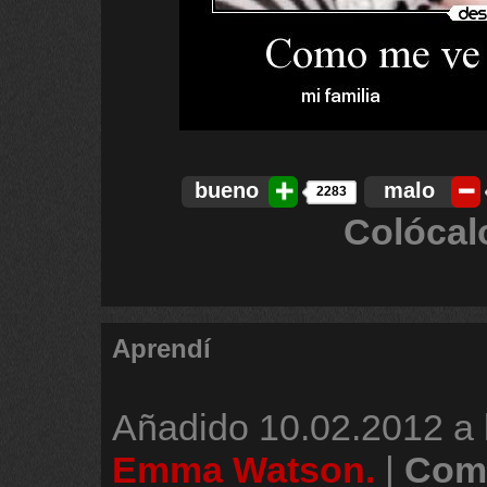
bueno
malo
2283
Colócal
Aprendí
Añadido
10.02.2012 a 
Emma Watson.
|
Come