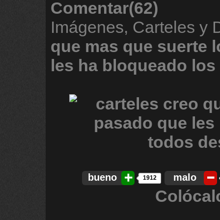
Comentar(62)
Imágenes, Carteles y
que
mas
que
suerte
l
les
ha
bloqueado
los
bueno
malo
1912
Colócal