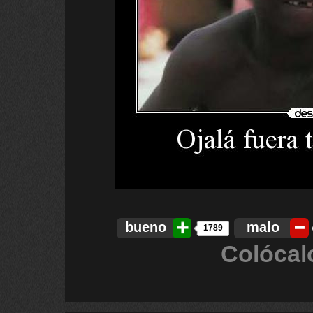
bueno
malo
1789
Colócal