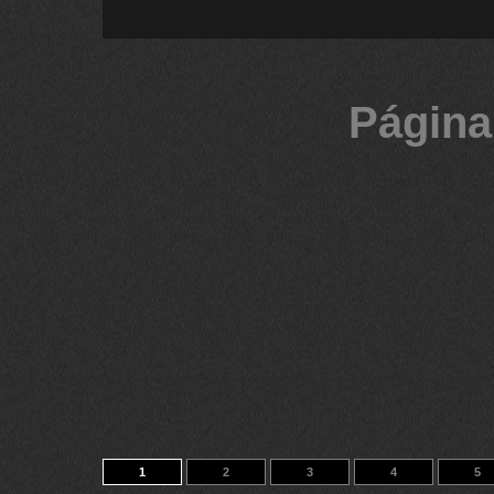
Página
1
2
3
4
5