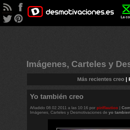
La co
Imágenes, Carteles y D
Más recientes creo
|
Yo también creo
Añadido
08.02.2011 a las 10:16
por
piriflautico
|
Com
Imágenes, Carteles y Desmotivaciones de
yo
tambie