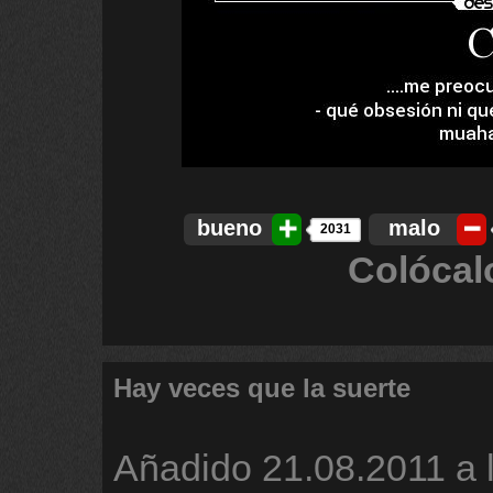
bueno
malo
2031
Colócal
Hay veces que la suerte
Añadido
21.08.2011 a 