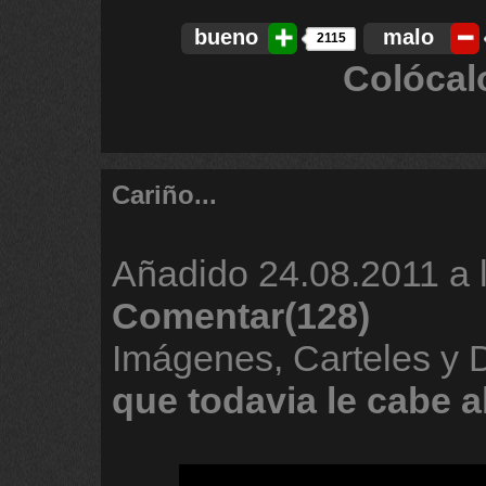
bueno
malo
2115
Colócal
Cariño...
Añadido
24.08.2011 a 
Comentar(128)
Imágenes, Carteles y
que
todavia
le
cabe
a