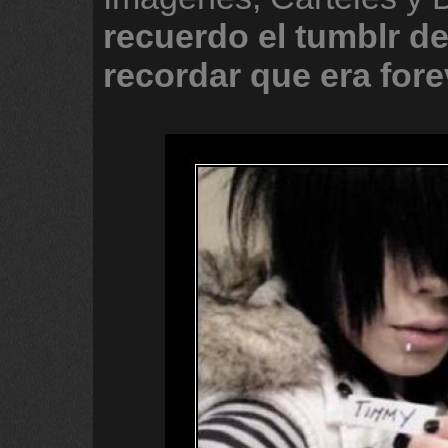
recuerdo
el
tumblr
de
recordar
que
era
fore