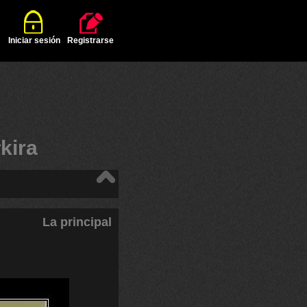
Iniciar sesión
Registrarse
#
kira
La principal