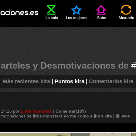
La cola
Los mejores
Sube
Aleatorio
arteles y Desmotivaciones de
Más recientes kira
|
Puntos kira
|
Comentarios kira
 14:26
por
Little monsters
|
Comentar(185)
smotivaciones de
little
monsters
yo
me
como
a
jhon
kira
jijiji
ewe