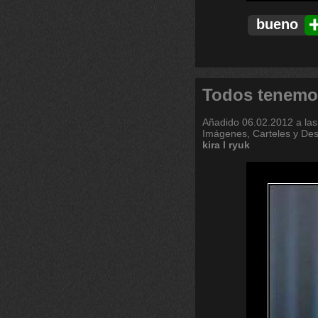
bueno
Todos tenemo
Añadido
06.02.2012 a las
Imágenes, Carteles y De
kira
l
ryuk