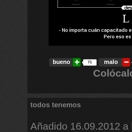
bueno
malo
71
Colócal
todos tenemos
Añadido
16.09.2012 a 