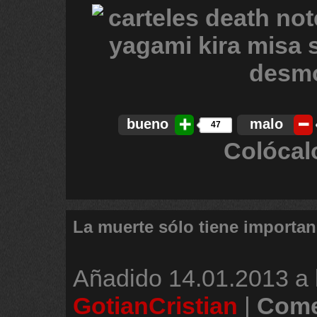
bueno
malo
47
Colócal
La muerte sólo tiene importan
Añadido
14.01.2013 a 
GotianCristian
|
Come