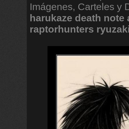
Imágenes, Carteles y 
harukaze
death
note
raptorhunters
ryuzak