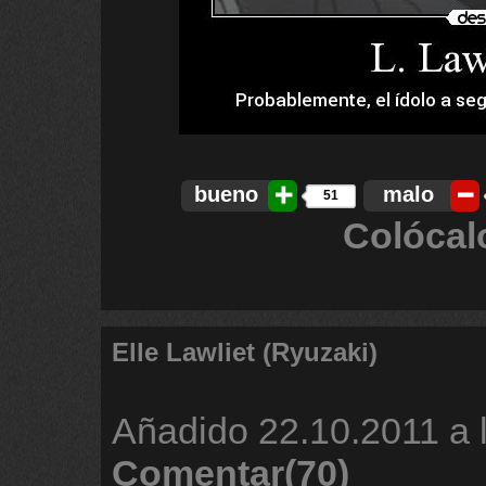
bueno
malo
51
Colócal
Elle Lawliet (Ryuzaki)
Añadido
22.10.2011 a 
Comentar(70)