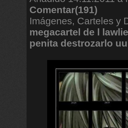
Comentar(191)
Imágenes, Carteles y 
megacartel
de
l
lawlie
penita
destrozarlo
uu