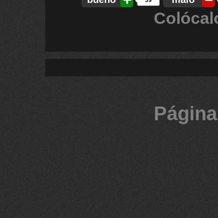
39
Colócal
Página