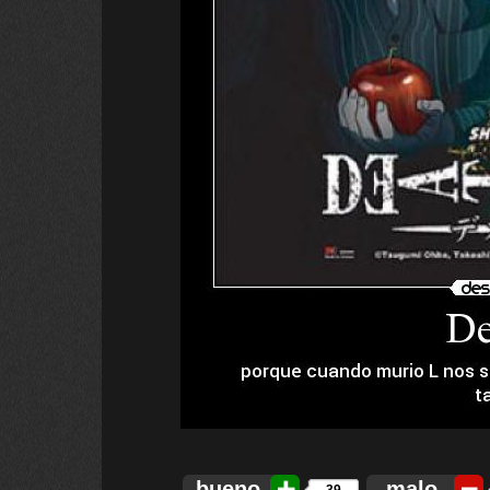
bueno
malo