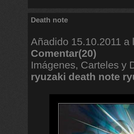
Death note
Añadido
15.10.2011 a 
Comentar(20)
Imágenes, Carteles y
ryuzaki
death
note
ry