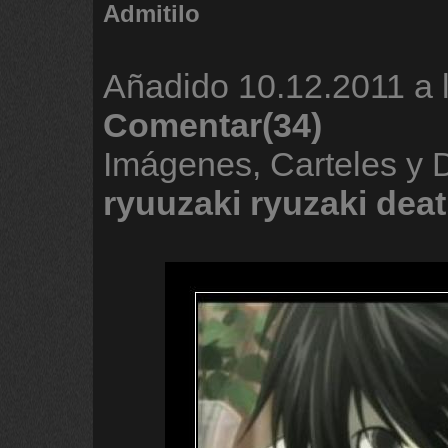
Admitilo
Añadido
10.12.2011 a 
Comentar(34)
Imágenes, Carteles y
ryuuzaki
ryuzaki
dea