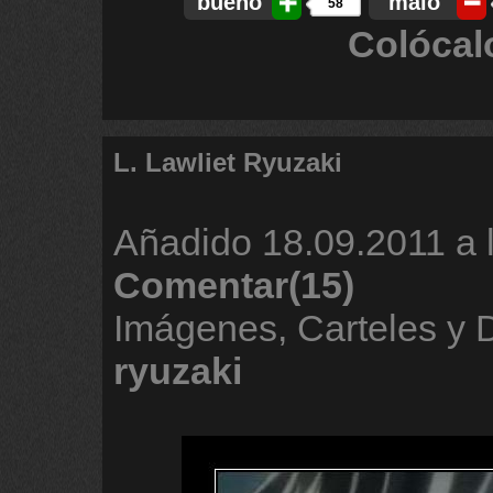
bueno
malo
58
Colócal
L. Lawliet Ryuzaki
Añadido
18.09.2011 a 
Comentar(15)
Imágenes, Carteles y
ryuzaki