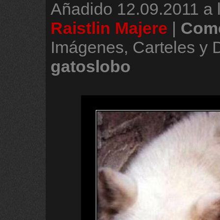
Añadido
12.09.2011 a 
Raistlin Majere
|
Come
Imágenes, Carteles y 
gatoslobo