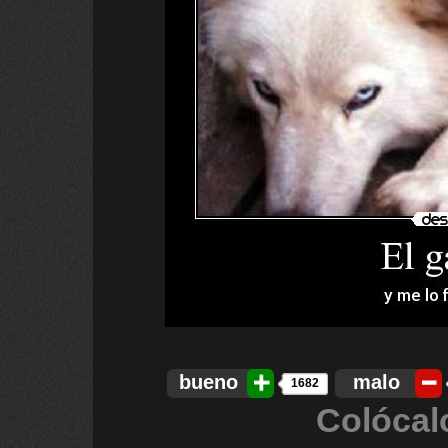
bueno
malo
1682
Colócal