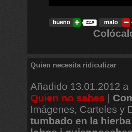
bueno
malo
2110
Colócal
Quien necesita ridiculizar
Añadido
13.01.2012 a 
Quien no sabes
|
Com
Imágenes, Carteles y
tumbado
en
la
hierba