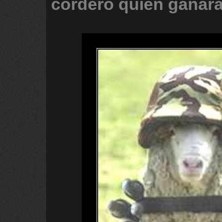
cordero
quien
ganar