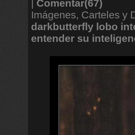
|
Comentar(67)
Imágenes, Carteles y 
darkbutterfly
lobo
int
entender
su
inteligen