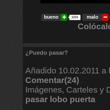
bueno
malo
1231
Colócal
¿Puedo pasar?
Añadido
10.02.2011 a 
Comentar(24)
Imágenes, Carteles y
pasar
lobo
puerta