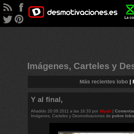
La co
Imágenes, Carteles y D
Más recientes lobo
|
Y al final,
Añadido
20.09.2011 a las 16:33
por
Wyatt
|
Comentar
Imágenes, Carteles y Desmotivaciones de
pobre
lob