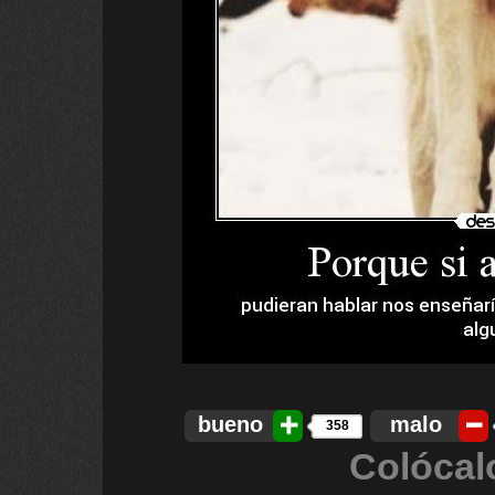
bueno
malo
358
Colócal