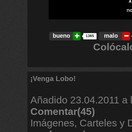
bueno
malo
1365
Colócal
¡Venga Lobo!
Añadido
23.04.2011 a 
Comentar(45)
Imágenes, Carteles y