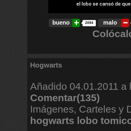
bueno
malo
2094
Colócal
Hogwarts
Añadido
04.01.2011 a 
Comentar(135)
Imágenes, Carteles y 
hogwarts
lobo
tomic