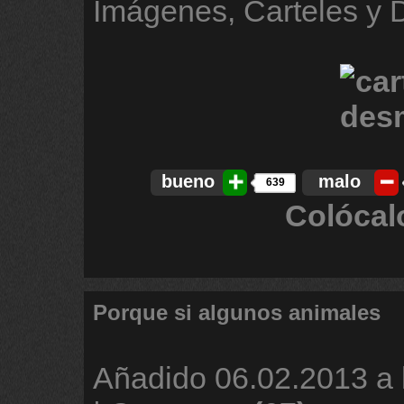
Imágenes, Carteles y
bueno
malo
639
Colócal
Porque si algunos animales
Añadido
06.02.2013 a 