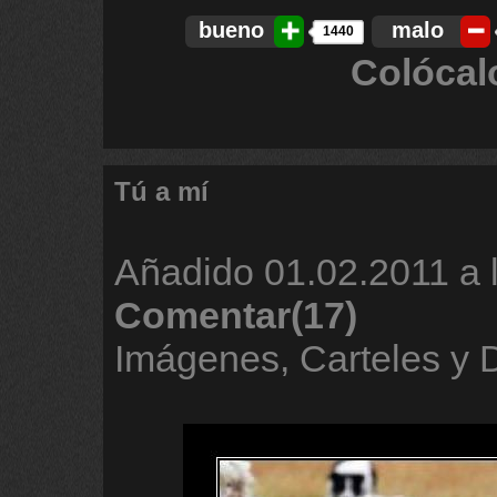
bueno
malo
1440
Colócal
Tú a mí
Añadido
01.02.2011 a 
Comentar(17)
Imágenes, Carteles y