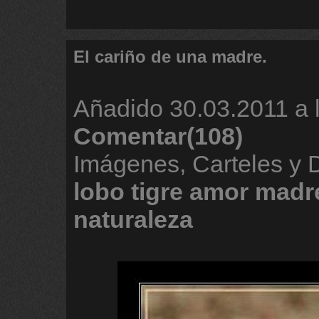
El cariño de una madre.
Añadido
30.03.2011 a 
Comentar(108)
Imágenes, Carteles y
lobo
tigre
amor
madr
naturaleza