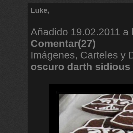
Luke,
Añadido
19.02.2011 a 
Comentar(27)
Imágenes, Carteles y
oscuro
darth
sidious