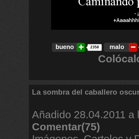
bueno
malo
2358
Colócal
La sombra del caballero oscu
Añadido
28.04.2011 a 
Comentar(75)
Imágenes, Carteles y 