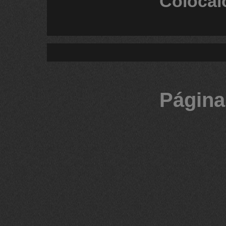
Colócal
Página