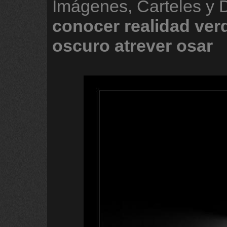
Imágenes, Carteles y 
conocer
realidad
ver
oscuro
atrever
osar