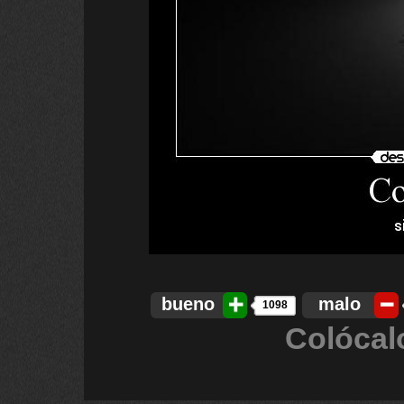
bueno
malo
1098
Colócal