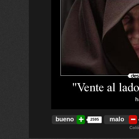
bueno
malo
2595
Coló