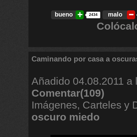
bueno
malo
2434
Colócal
Caminando por casa a oscura
Añadido
04.08.2011 a 
Comentar(109)
Imágenes, Carteles y
oscuro
miedo