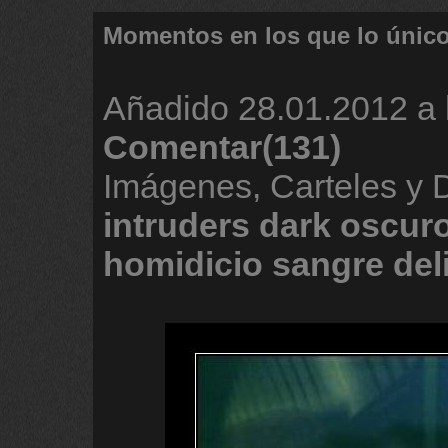
Momentos en los que lo únic
Añadido
28.01.2012 a 
Comentar(131)
Imágenes, Carteles y 
intruders
dark
oscur
homidicio
sangre
del