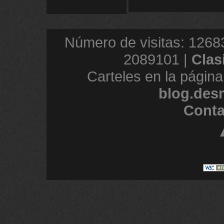
Número de visitas: 1268
2089101 |
Clas
Carteles en la página
blog.des
Conta