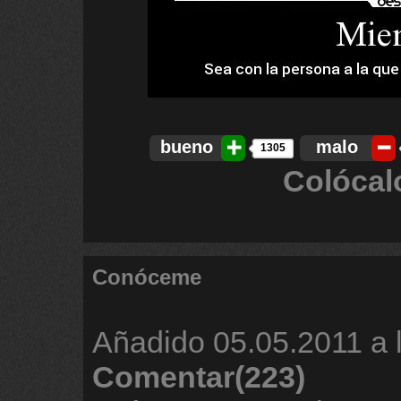
bueno
malo
1305
Colócal
Conóceme
Añadido
05.05.2011 a 
Comentar(223)