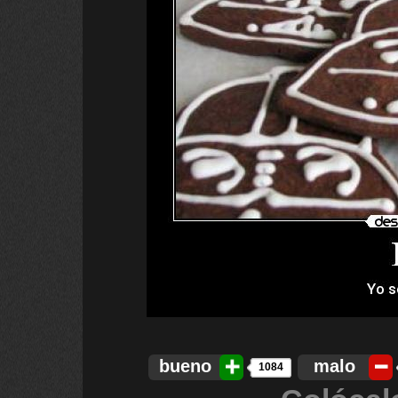
bueno
malo
1084