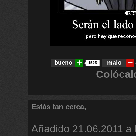
bueno
malo
1505
Colócal
Estás tan cerca,
Añadido
21.06.2011 a 