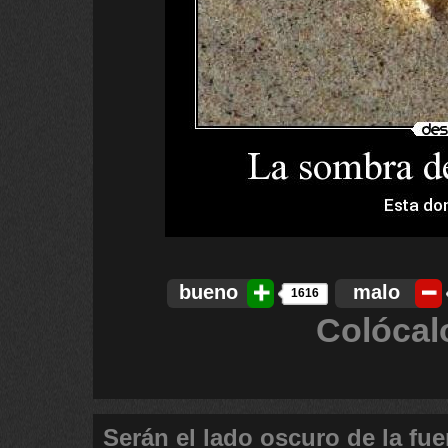
bueno
malo
1616
Colócal
Serán el lado oscuro de la fue