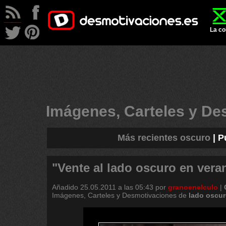
La co
Imágenes, Carteles y D
Más recientes oscuro
|
P
"Vente al lado oscuro en veran
Añadido
25.05.2011 a las 05:43
por
granoenelculo
|
Imágenes, Carteles y Desmotivaciones de
lado
oscur