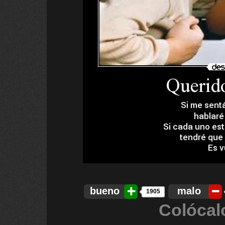
bueno
malo
1905
Colócal