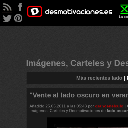
La co
Imágenes, Carteles y D
Más recientes lado
|
"Vente al lado oscuro en veran
Añadido
25.05.2011 a las 05:43
por
granoenelculo
|
Imágenes, Carteles y Desmotivaciones de
lado
oscur