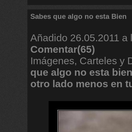
Sabes que algo no esta Bien
Añadido
26.05.2011 a 
Comentar(65)
Imágenes, Carteles y
que
algo
no
esta
bie
otro
lado
menos
en
t