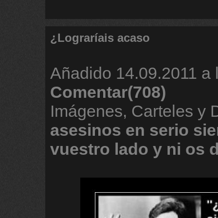
¿Lograríais acaso
Añadido
14.09.2011 a 
Comentar(708)
Imágenes, Carteles y 
asesinos
en
serio
si
vuestro
lado
y
ni
os
d