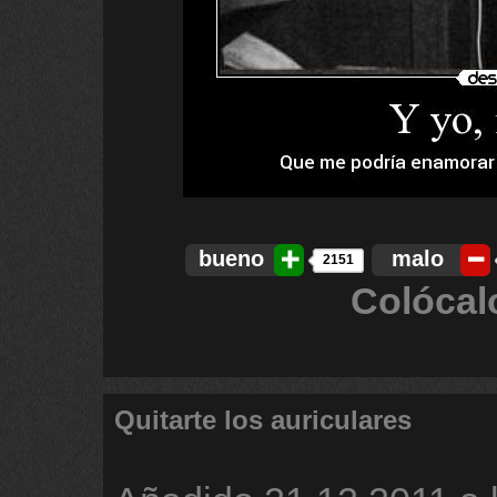
bueno
malo
2151
Colócal
Quitarte los auriculares