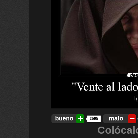
bueno
malo
2595
Colócal