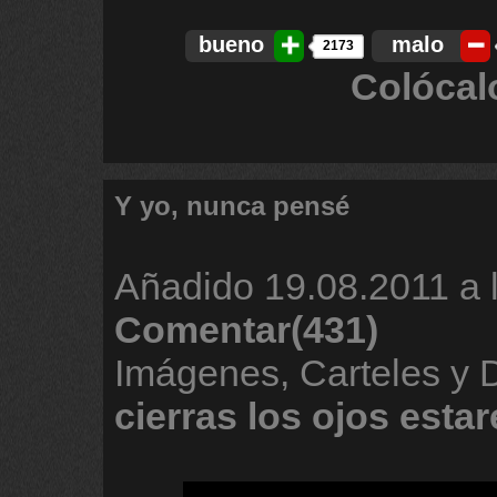
bueno
malo
2173
Colócal
Y yo, nunca pensé
Añadido
19.08.2011 a 
Comentar(431)
Imágenes, Carteles y
cierras
los
ojos
estar