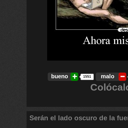
bueno
malo
1551
Colócal
Serán el lado oscuro de la fue