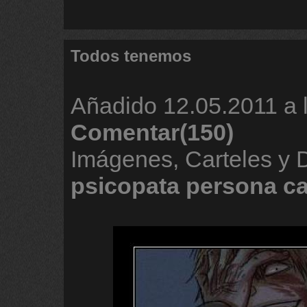
Todos tenemos
Añadido
12.05.2011 a 
Comentar(150)
Imágenes, Carteles y
psicopata
persona
c