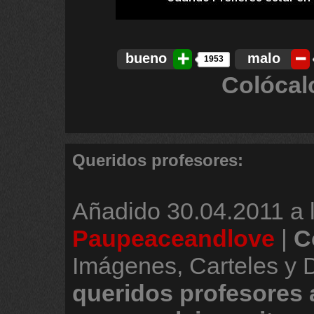
bueno
malo
1953
Colócal
Queridos profesores:
Añadido
30.04.2011 a 
Paupeaceandlove
|
C
Imágenes, Carteles y 
queridos
profesores