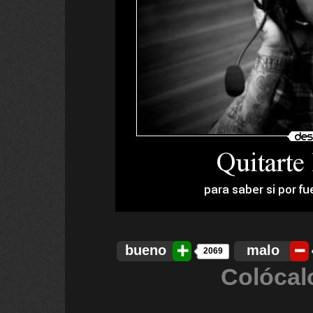
bueno
malo
2069
Colócal