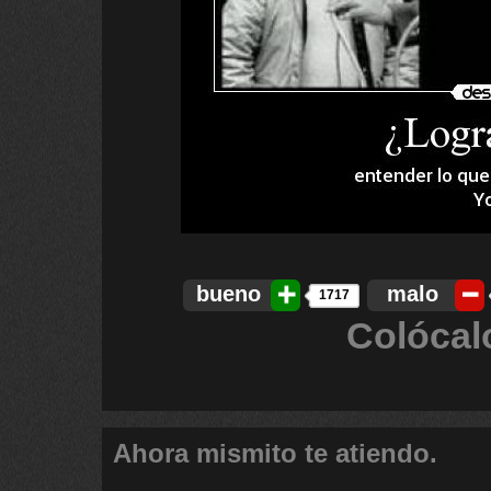
bueno
malo
1717
Colócal
Ahora mismito te atiendo.