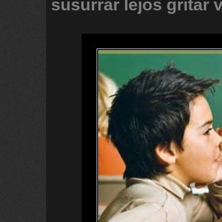
susurrar
lejos
gritar