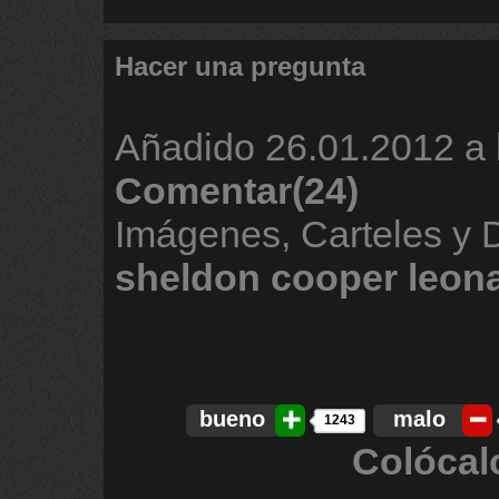
Hacer una pregunta
Añadido
26.01.2012 a 
Comentar(24)
Imágenes, Carteles y 
sheldon
cooper
leon
bueno
malo
1243
Colócal