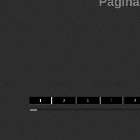
Página
1
2
3
4
5
11
12
13
14
167