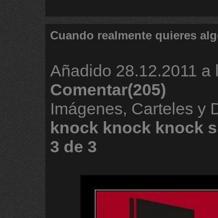
Cuando realmente quieres al
Añadido
28.12.2011 a 
Comentar(205)
Imágenes, Carteles y
knock
knock
knock
s
3
de
3