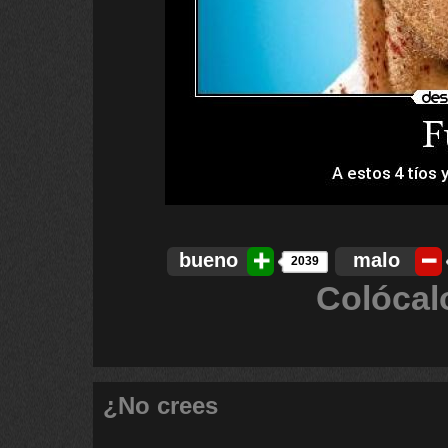
bueno
malo
2039
Colócal
¿No crees