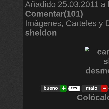
Añadido
25.03.2011 a 
Comentar(101)
Imágenes, Carteles y
sheldon
bueno
malo
1322
Colócal