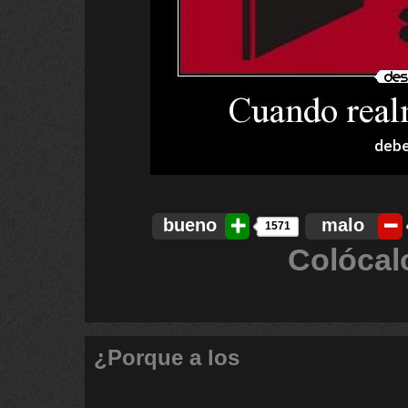
bueno
malo
1571
Colócal
¿Porque a los