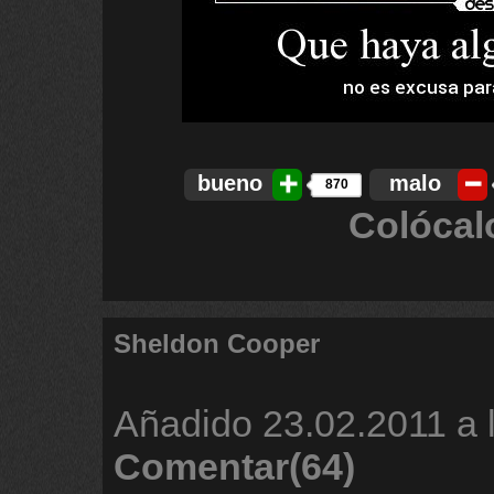
bueno
malo
870
Colócal
Sheldon Cooper
Añadido
23.02.2011 a 
Comentar(64)