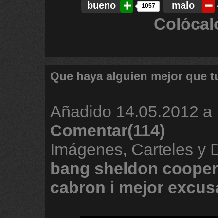
bueno
malo
1057
Colócal
Que haya alguien mejor que t
Añadido
14.05.2012 a 
Comentar(114)
Imágenes, Carteles y
bang
sheldon
cooper
cabron
i
mejor
excus