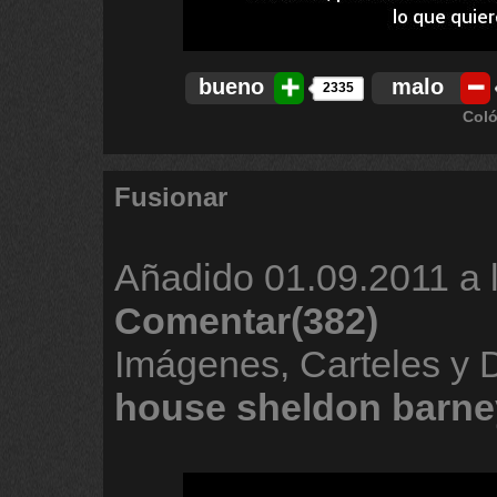
bueno
malo
2335
Coló
Fusionar
Añadido
01.09.2011 a 
Comentar(382)
Imágenes, Carteles y
house
sheldon
barne