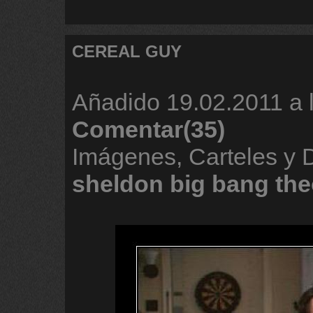
CEREAL GUY
Añadido
19.02.2011 a 
Comentar(35)
Imágenes, Carteles y 
sheldon
big
bang
the