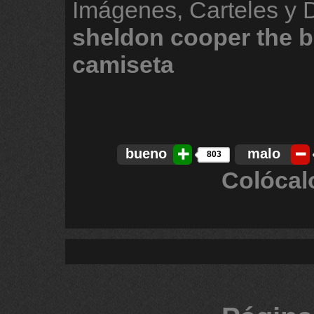
Imágenes, Carteles y 
sheldon
cooper
the
b
camiseta
bueno
malo
803
Colócal