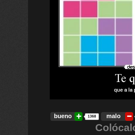
bueno
malo
1368
Colócal