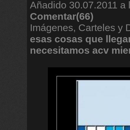
Añadido
30.07.2011 a 
Comentar(66)
Imágenes, Carteles y
esas
cosas
que
llega
necesitamos
acv
mie