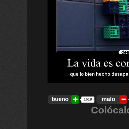
bueno
malo
1618
Colócal