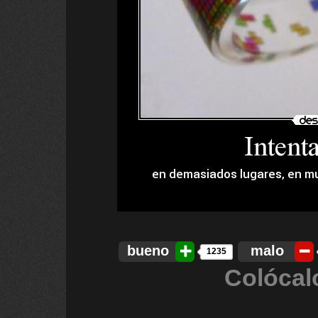
bueno
malo
1235
Colócal