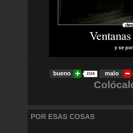
bueno
malo
2119
Colócal
POR ESAS COSAS