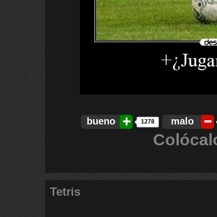
bueno
malo
1278
Colócal
Tetris