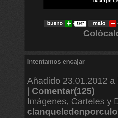
bueno
malo
1267
Colócal
Intentamos encajar
Añadido
23.01.2012 a 
|
Comentar(125)
Imágenes, Carteles y 
clanqueledenporculo