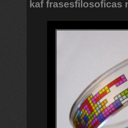
kaf
frasesfilosoficas