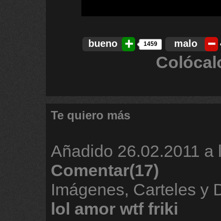
bueno
malo
1459
Colócal
Te quiero más
Añadido
26.02.2011 a 
Comentar(17)
Imágenes, Carteles y
lol
amor
wtf
friki