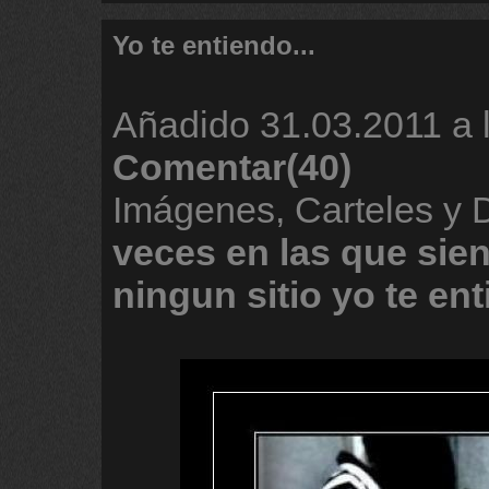
Yo te entiendo...
Añadido
31.03.2011 a 
Comentar(40)
Imágenes, Carteles y
veces
en
las
que
sie
ningun
sitio
yo
te
ent