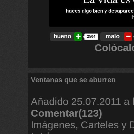
bueno
malo
2504
Colócal
Ventanas que se aburren
Añadido
25.07.2011 a 
Comentar(123)
Imágenes, Carteles y