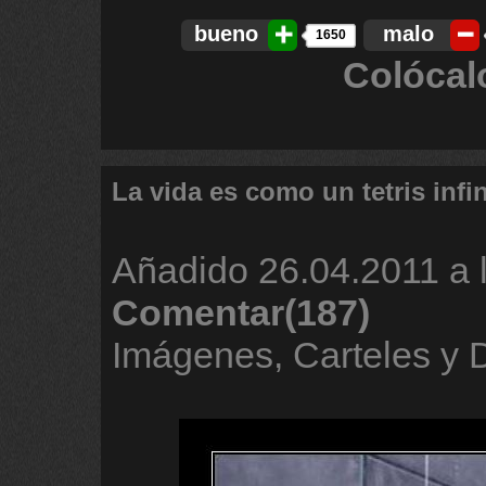
bueno
malo
1650
Colócal
La vida es como un tetris infin
Añadido
26.04.2011 a 
Comentar(187)
Imágenes, Carteles y