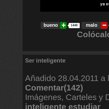
bueno
malo
1440
Colócal
Ser inteligente
Añadido
28.04.2011 a 
Comentar(142)
Imágenes, Carteles y
inteligente
estudiar