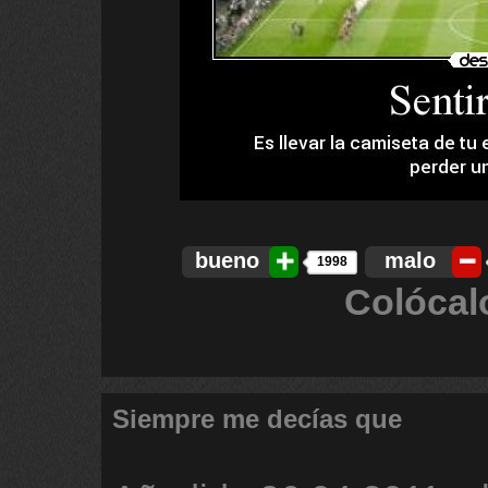
bueno
malo
1998
Colócal
Siempre me decías que