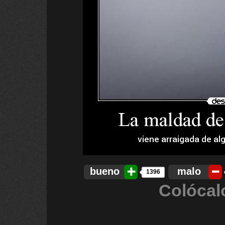
bueno
malo
1396
Colócal