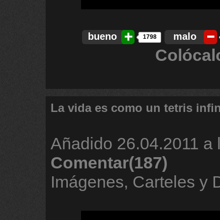
bueno
malo
1798
Colócal
La vida es como un tetris infin
Añadido
26.04.2011 a 
Comentar(187)
Imágenes, Carteles y