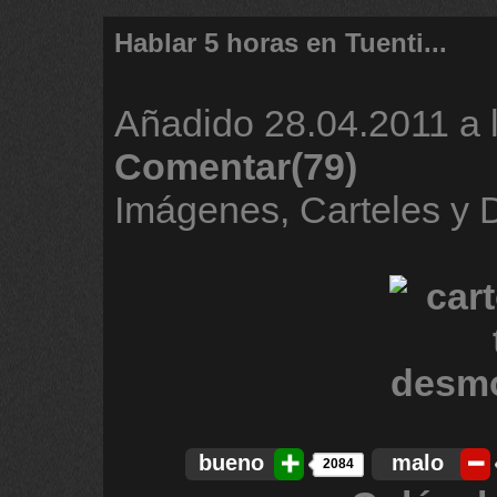
Hablar 5 horas en Tuenti...
Añadido
28.04.2011 a 
Comentar(79)
Imágenes, Carteles y
bueno
malo
2084