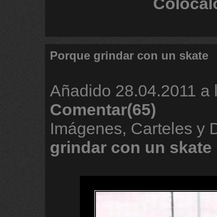
Colócal
Porque grindar con un skate
Añadido
28.04.2011 a 
Comentar(65)
Imágenes, Carteles y
grindar
con
un
skate