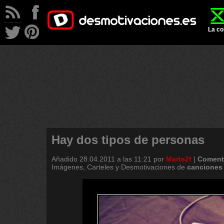
La co
Hay dos tipos de personas
Añadido
28.04.2011 a las 11:21
por
Marte2f
|
Coment
Imágenes, Carteles y Desmotivaciones de
canciones