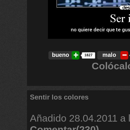
bueno
malo
1827
Colócal
Sentir los colores
Añadido
28.04.2011 a 
Comentar(230)