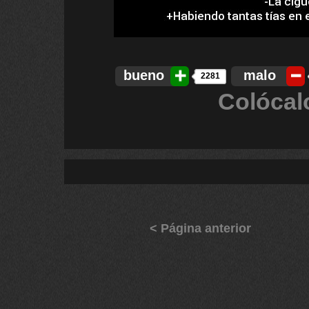
bueno
malo
2281
Colócal
< Página anterior