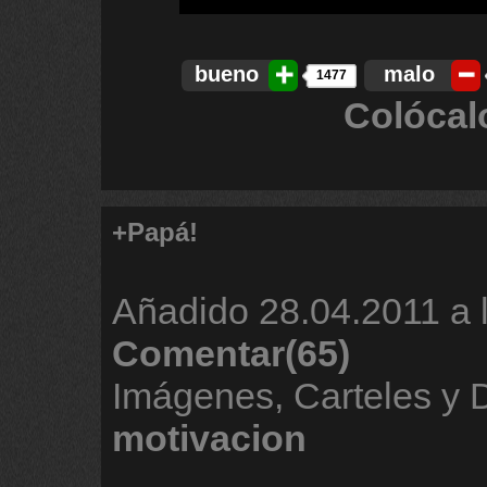
bueno
malo
1477
Colócal
+Papá!
Añadido
28.04.2011 a 
Comentar(65)
Imágenes, Carteles y 
motivacion