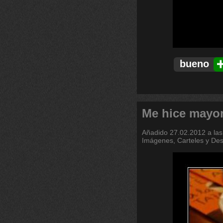
bueno
Me hice mayor
Añadido
27.02.2012 a las
Imágenes, Carteles y De