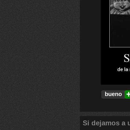
bueno
Si dejamos a u