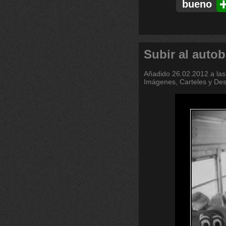
bueno
Subir al auto
Añadido
26.02.2012 a las
Imágenes, Carteles y De