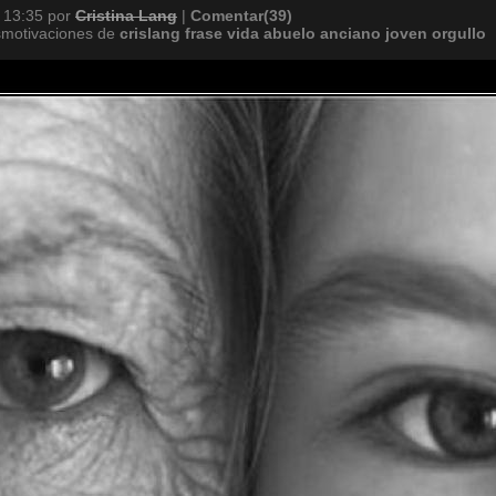
 13:35
por
Cristina Lang
|
Comentar(39)
smotivaciones de
crislang
frase
vida
abuelo
anciano
joven
orgullo