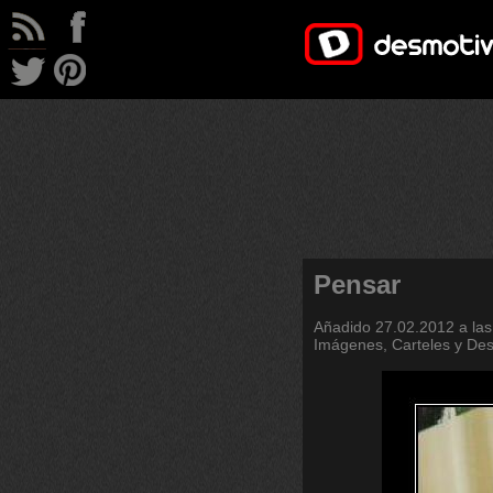
Pensar
Añadido
27.02.2012 a las
Imágenes, Carteles y De