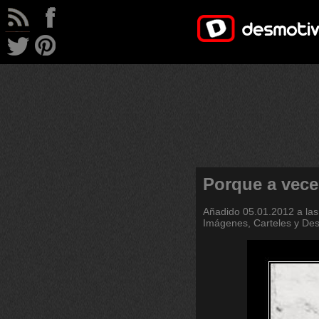
Porque a vece
Añadido
05.01.2012 a las
Imágenes, Carteles y De