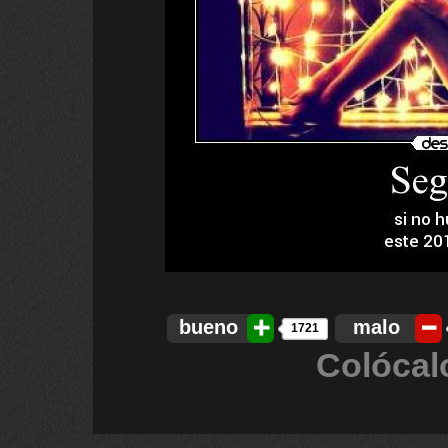
bueno
malo
1721
Colócal