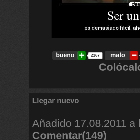
bueno
malo
2167
Colócal
Llegar nuevo
Añadido
17.08.2011 a 
Comentar(149)