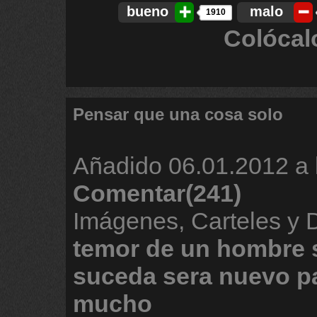
bueno
malo
1910
Colócal
Pensar que una cosa solo
Añadido
06.01.2012 a 
Comentar(241)
Imágenes, Carteles y
temor
de
un
hombre
suceda
sera
nuevo
p
mucho