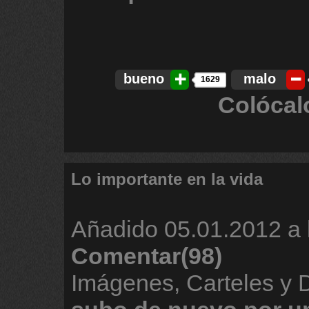
bueno
malo
1629
Colócal
Lo importante en la vida
Añadido
05.01.2012 a 
Comentar(98)
Imágenes, Carteles y