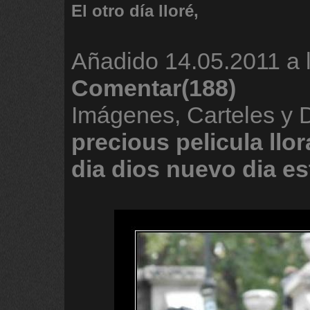
El otro día lloré,
Añadido
14.05.2011 a 
Comentar(188)
Imágenes, Carteles y 
precious
pelicula
llor
dia
dios
nuevo
dia
es