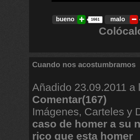
bueno
malo
1661
Colócal
Cuando nos acostumbramos
Añadido
23.09.2011 a 
Comentar(167)
Imágenes, Carteles y
caso
de
homer
a
su
rico
que
esta
homer