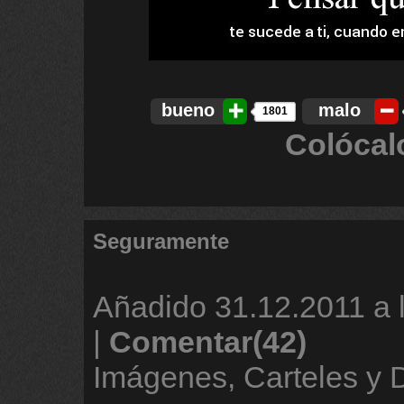
bueno
malo
1801
Colócal
Seguramente
Añadido
31.12.2011 a 
|
Comentar(42)
Imágenes, Carteles y