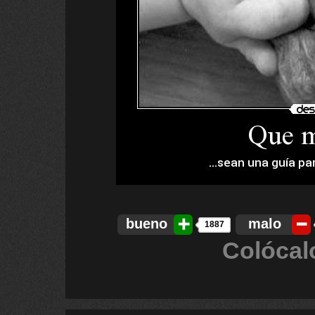
bueno
malo
1887
Colócal