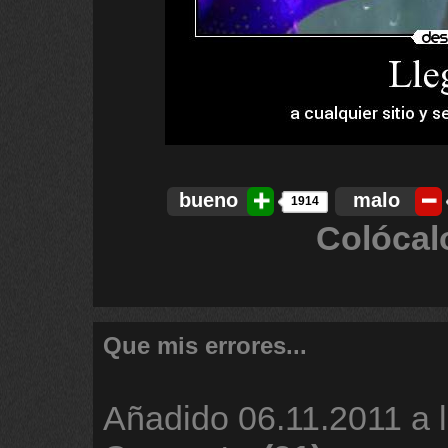
bueno
malo
1914
Colócal
Que mis errores...
Añadido
06.11.2011 a 