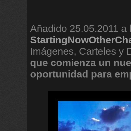
Añadido
25.05.2011 a 
StartingNowOtherCh
Imágenes, Carteles y
que
comienza
un
nu
oportunidad
para
em