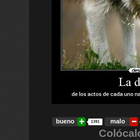
bueno
malo
1391
Colócal