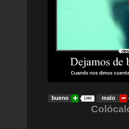
bueno
malo
1382
Colócal