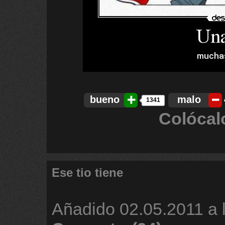
bueno
malo
1341
Colócal
Ese tio tiene
Añadido
02.05.2011 a 