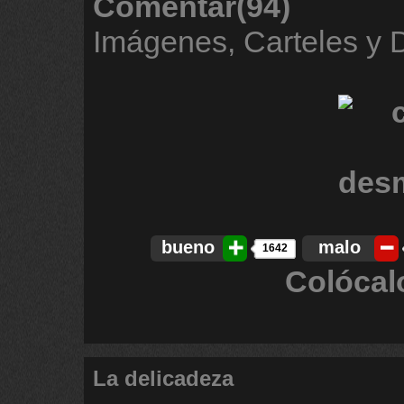
Comentar(94)
Imágenes, Carteles y
bueno
malo
1642
Colócal
La delicadeza