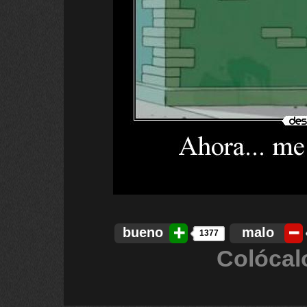
bueno
malo
1377
Colócal