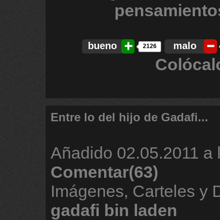
bueno
malo
2126
Colócal
Entre lo del hijo de Gadafi...
Añadido
02.05.2011 a 
Comentar(63)
Imágenes, Carteles y
gadafi
bin
laden