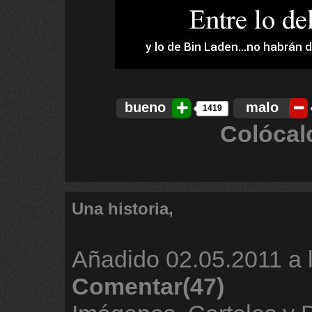
bueno
malo
1419
Colócal
Una historia,
Añadido
02.05.2011 a 
Comentar(47)