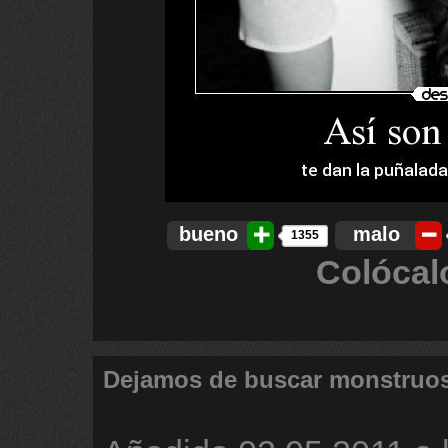
bueno
malo
1355
Colócal
Dejamos de buscar monstruos