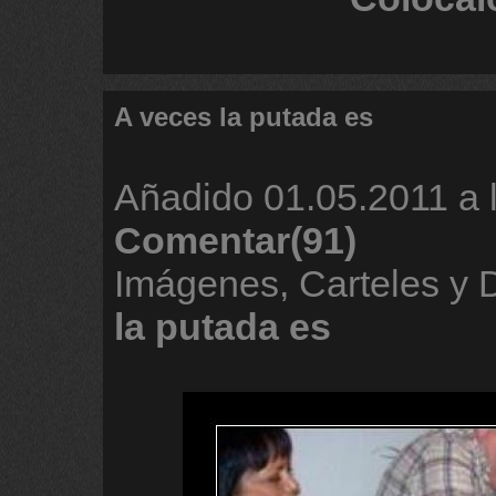
A veces la putada es
Añadido
01.05.2011 a 
Comentar(91)
Imágenes, Carteles y
la
putada
es