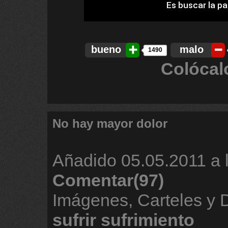
bueno
malo
1490
Colócal
No hay mayor dolor
Añadido
05.05.2011 a 
Comentar(97)
Imágenes, Carteles y
sufrir
sufrimiento