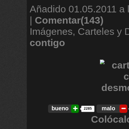
Añadido
01.05.2011 a 
|
Comentar(143)
Imágenes, Carteles y
contigo
bueno
malo
2285
Colócal