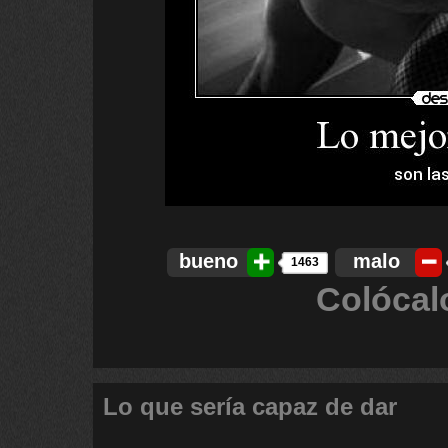
bueno
malo
1463
Colócal
Lo que sería capaz de dar