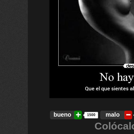
bueno
malo
1500
Colócal