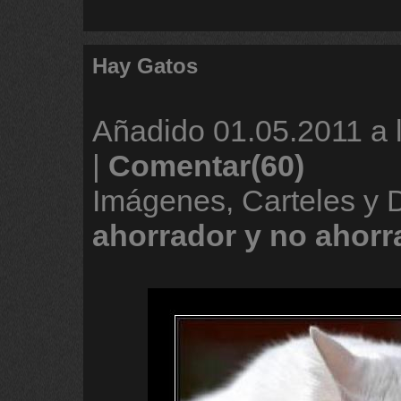
Hay Gatos
Añadido
01.05.2011 a 
|
Comentar(60)
Imágenes, Carteles y 
ahorrador
y
no
ahorr