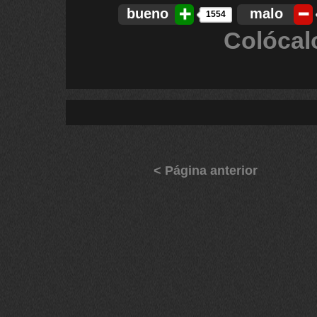
bueno
malo
1554
Colócal
< Página anterior