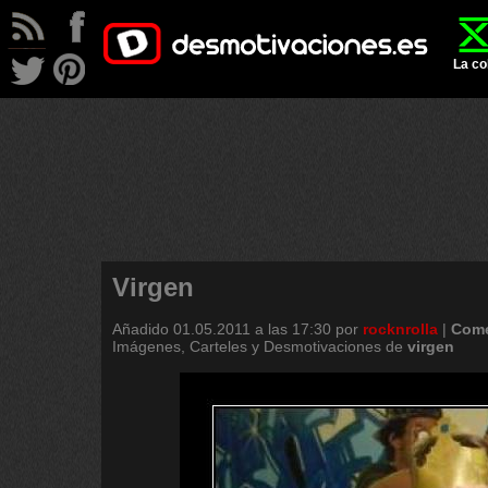
La co
Virgen
Añadido
01.05.2011 a las 17:30
por
rocknrolla
|
Come
Imágenes, Carteles y Desmotivaciones de
virgen