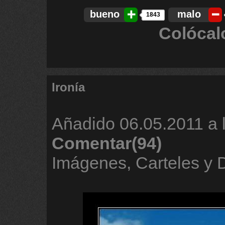
bueno
malo
1843
Colócal
Ironía
Añadido
06.05.2011 a 
Comentar(94)
Imágenes, Carteles y