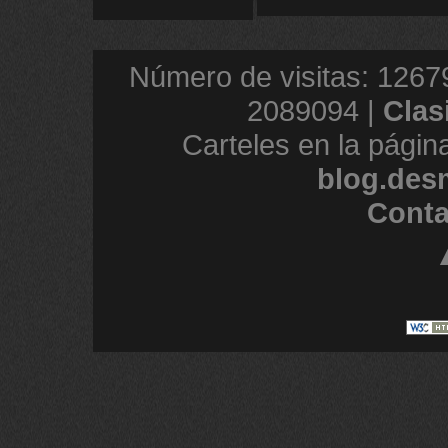
Número de visitas: 1267
2089094 |
Clas
Carteles en la págin
blog.des
Conta