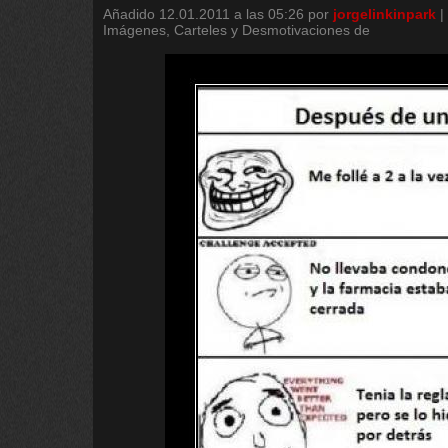
Añadido
12.01.2011 a las 05:26
por
jorgelinkinpark
|
Imágenes, Carteles y Desmotivaciones de