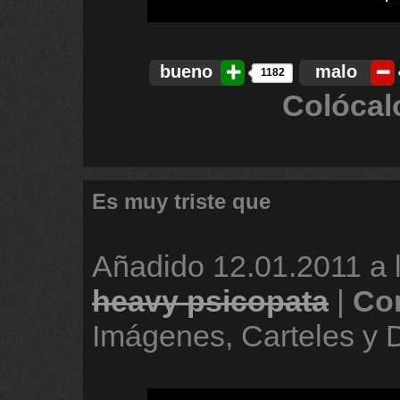
bueno
malo
1182
Colócal
Es muy triste que
Añadido
12.01.2011 a 
heavy psicopata
|
Co
Imágenes, Carteles y