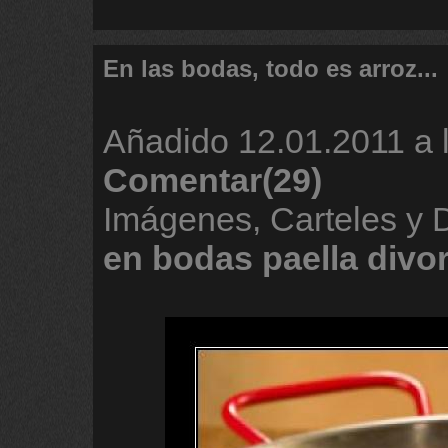
En las bodas, todo es arroz...
Añadido
12.01.2011 a 
Comentar(29)
Imágenes, Carteles y
en
bodas
paella
divo