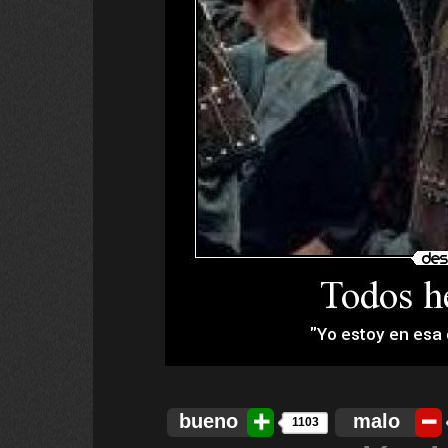
bueno
malo
1103