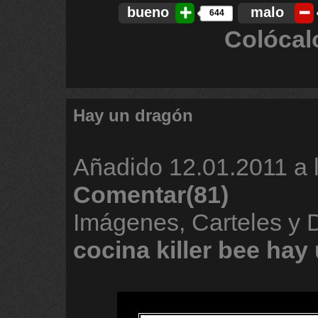
bueno
malo
644
Colócal
Hay un dragón
Añadido
12.01.2011 a 
Comentar(81)
Imágenes, Carteles y
cocina
killer
bee
hay