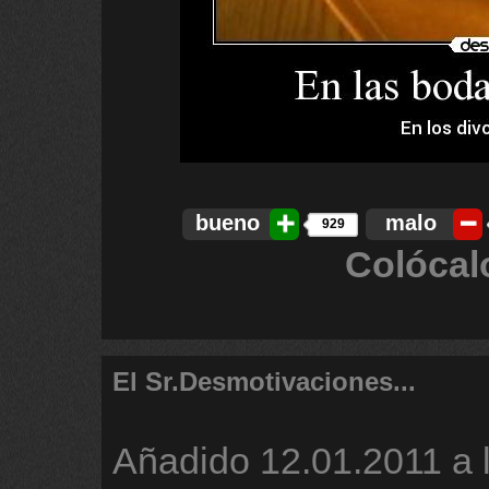
bueno
malo
929
Colócal
El Sr.Desmotivaciones...
Añadido
12.01.2011 a 