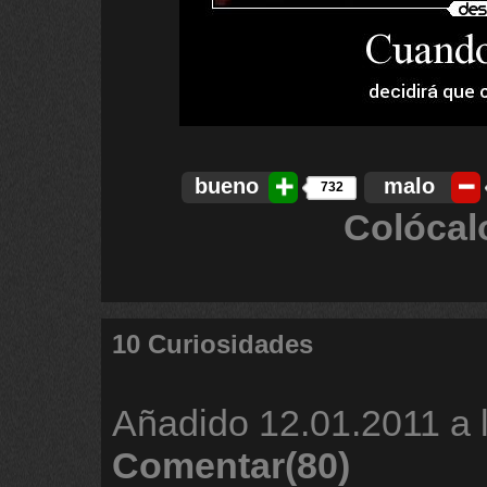
bueno
malo
732
Colócal
10 Curiosidades
Añadido
12.01.2011 a 
Comentar(80)