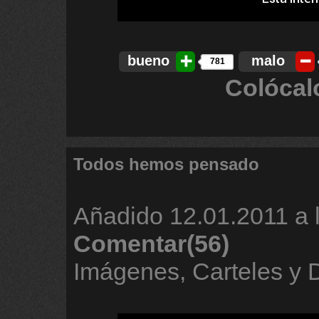
bueno
malo
781
Colócal
Todos hemos pensado
Añadido
12.01.2011 a 
Comentar(56)
Imágenes, Carteles y