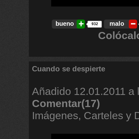
bueno
malo
932
Colócal
Cuando se despierte
Añadido
12.01.2011 a 
Comentar(17)
Imágenes, Carteles y