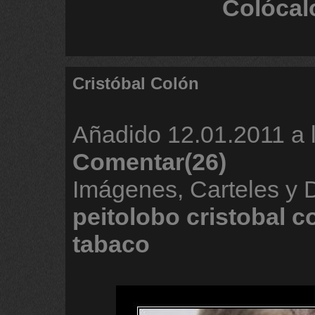
Colócal
Cristóbal Colón
Añadido
12.01.2011 a 
Comentar(26)
Imágenes, Carteles y 
peitolobo
cristobal
c
tabaco