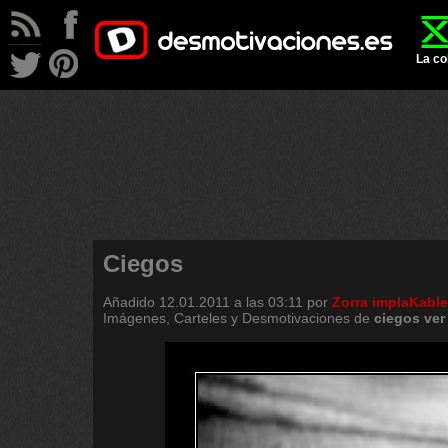
La co
Ciegos
Añadido
12.01.2011 a las 03:11
por
Zorra implaKable
Imágenes, Carteles y Desmotivaciones de
ciegos
ver