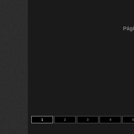
Pági
1
2
3
4
5