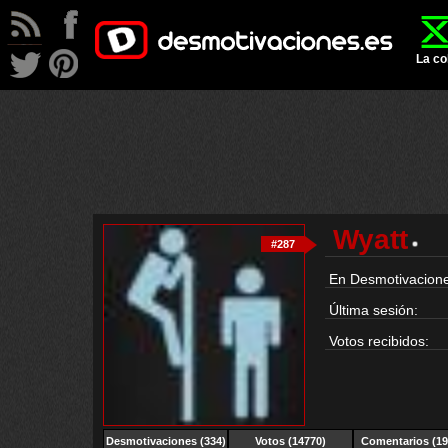
La co
Wyatt
#287
En Desmotivacione
Última sesión:
Votos recibidos:
Desmotivaciones (334)
Votos (14770)
Comentarios (19