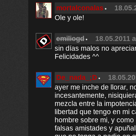
mortalconalas
18.05.
Ole y ole!
emiliogd
18.05.2011 a
sin días malos no aprecia
Felicidades ^^
De_nada_;D
18.05.20
ayer me inche de llorar, n
incesantemente, nisiquier
mezcla entre la impotencia
libertad que tengo en mi ca
hombre sobre mi, y como 
falsas amistades y apuña