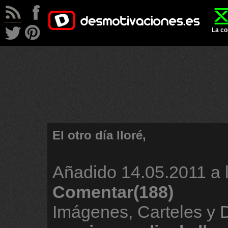
La co
El otro día lloré,
Añadido
14.05.2011 a 
Comentar(188)
Imágenes, Carteles y 