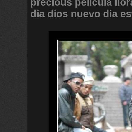
precious
pelicula
llor
dia
dios
nuevo
dia
es