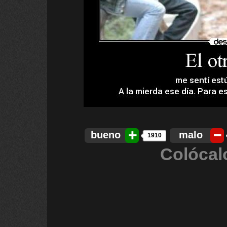
bueno
malo
1910
Colócal