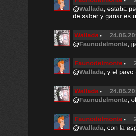
@
Wallada
, estaba pe
de saber y ganar es u
Wallada
24.05.20
@
Faunodelmonte
, j
Faunodelmonte
@
Wallada
, y el pavo
Wallada
24.05.20
@
Faunodelmonte
, 
Faunodelmonte
@
Wallada
, con la e