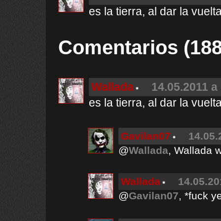
es la tierra, al dar la vuel
Comentarios (188
Wallada
14.05.2011 a 
es la tierra, al dar la vuel
Gavilan07
14.05.
@
Wallada
, Wallada 
Wallada
14.05.20
@
Gavilan07
, *fuck y