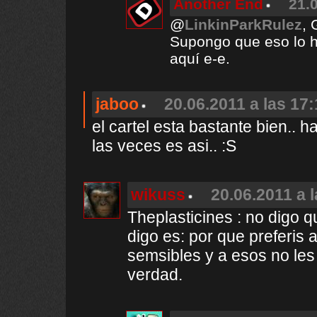
Another End
21.
@
LinkinParkRulez
, 
Supongo que eso lo 
aquí e-e.
jaboo
20.06.2011 a las 17
el cartel esta bastante bien.. 
las veces es asi.. :S
wikuss
20.06.2011 a 
Theplasticines : no digo q
digo es: por que preferis 
semsibles y a esos no les 
verdad.