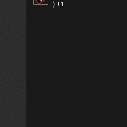
:) +1