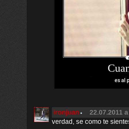
Cuan
es al 
ironjuan
22.07.2011 a
verdad, se como te siente