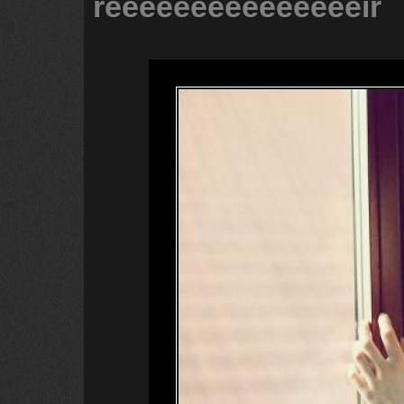
reeeeeeeeeeeeeeeir