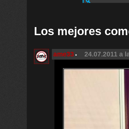
Los mejores com
ame33
24.07.2011 a l