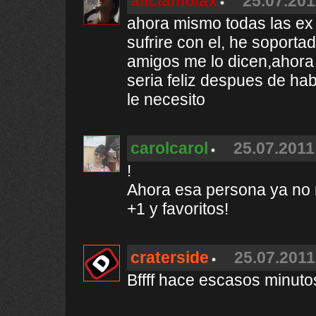
aliciamolax
25.07.201
ahora mismo todas las ex
sufrire con el, he soport
amigos me lo dicen,ahora 
seria feliz despues de ha
le necesito
carolcarol
25.07.2011
!
Ahora esa persona ya no m
+1 y favoritos!
craterside
25.07.2011
Bffff hace escasos minuto