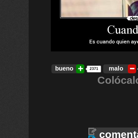
bueno
malo
2371
Colócal
coment