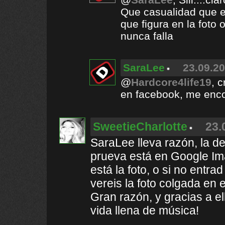
Que casualidad que e
que figura en la foto 
nunca falla
SaraLee
23.09.20
@
Hardcore4life19
, 
en facebook, me enco
SweetieCharlotte
23.
SaraLee lleva razón, la d
prueva está en Google Im
está la foto, o si no entr
vereis la foto colgada en
Gran razón, y gracias a e
vida llena de música!