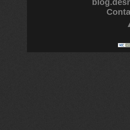
blog.des
Conta