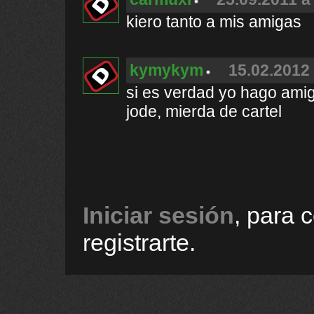
kiero tanto a mis amigas
kymykym
15.02.2012 
si es verdad yo hago ami
jode, mierda de cartel
Iniciar sesión
, para 
registrarte.