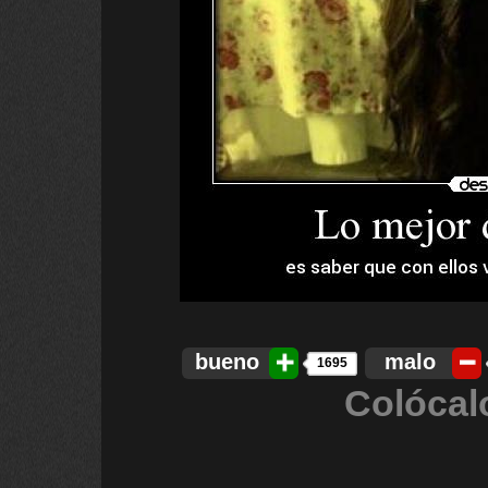
bueno
malo
1695
Colócal