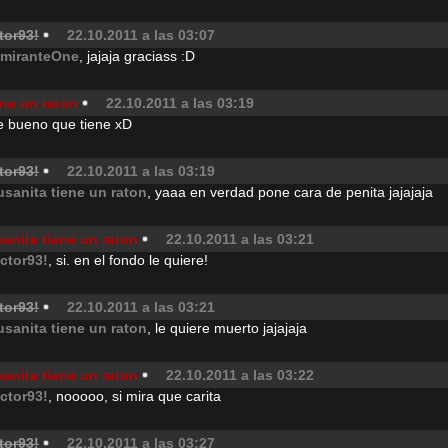
tor93!
22.10.2011 a las 03:07
lmiranteOne
, jajaja graciass :D
ene un raton
22.10.2011 a las 03:19
e bueno que tiene xD
tor93!
22.10.2011 a las 03:19
usanita tiene un raton
, yaaa en verdad pone cara de penita jajajaja
anita tiene un raton
22.10.2011 a las 03:21
ictor93!
, si. en el fondo le quiere!
tor93!
22.10.2011 a las 03:21
usanita tiene un raton
, le quiere muerto jajajaja
anita tiene un raton
22.10.2011 a las 03:22
ictor93!
, nooooo, si mira que carita
tor93!
22.10.2011 a las 03:27