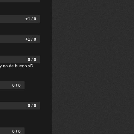
+1 / 0
+1 / 0
0 / 0
 y no de bueno xD
0 / 0
0 / 0
0 / 0