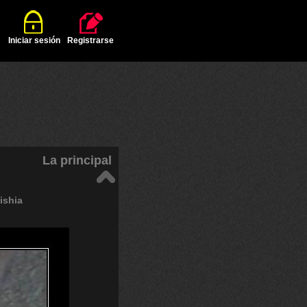
Iniciar sesión
Registrarse
La principal
lishia