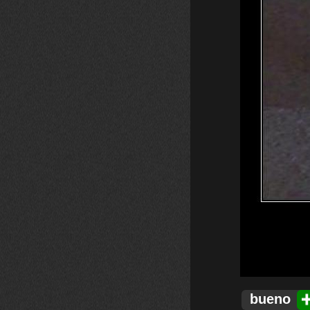
bueno