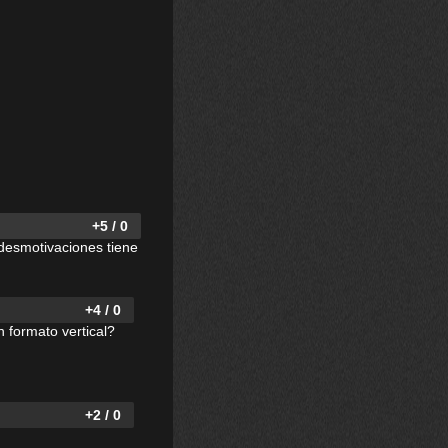
+5 / 0
 desmotivaciones tiene
+4 / 0
n formato vertical?
+2 / 0