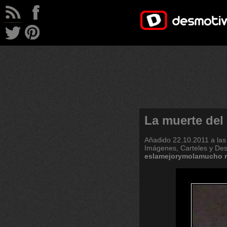
La muerte del
Añadido
22.10.2011 a las
Imágenes, Carteles y De
eslamejorymolamucho