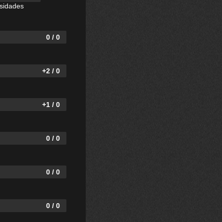
isidades
0 / 0
+2 / 0
+1 / 0
0 / 0
0 / 0
0 / 0