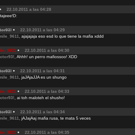
22.10.2011 a las 04:28
tajeee!D:
tor93!
22.10.2011 a las 04:29
mile_9611
, ajajajaja eso esd lo que tiene la mafia xddd
ile_9611
22.10.2011 a las 04:30
ictor93!
, Ahhh! un perro mafiossoo! XDD
tor93!
22.10.2011 a las 04:31
mile_9611
, jaJAjaJJA es un shungo
ile_9611
22.10.2011 a las 04:33
ictor93!
, ai toh maloteh el shusho!
tor93!
22.10.2011 a las 04:34
mile_9611
, jAJajAaj mafia rusa, te mata 5 veces
ile_9611
22.10.2011 a las 04:35