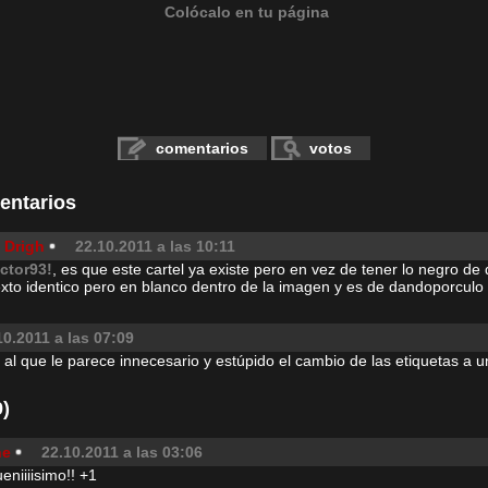
Colócalo en tu página
comentarios
votos
entarios
 Drigh
22.10.2011 a las 10:11
ictor93!
, es que este cartel ya existe pero en vez de tener lo negro de
exto identico pero en blanco dentro de la imagen y es de dandoporculo
10.2011 a las 07:09
 al que le parece innecesario y estúpido el cambio de las etiquetas a u
)
ne
22.10.2011 a las 03:06
ueniiiisimo!! +1