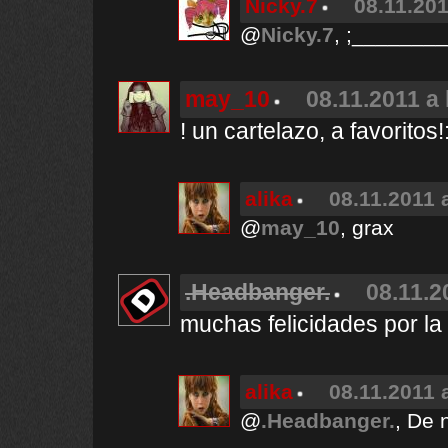
Nicky.7
08.11.201
@
Nicky.7
, ;_______
may_10
08.11.2011 a 
! un cartelazo, a favoritos!
alika
08.11.2011 
@
may_10
, grax
.Headbanger.
08.11.2
muchas felicidades por la 
alika
08.11.2011 
@
.Headbanger.
, De 