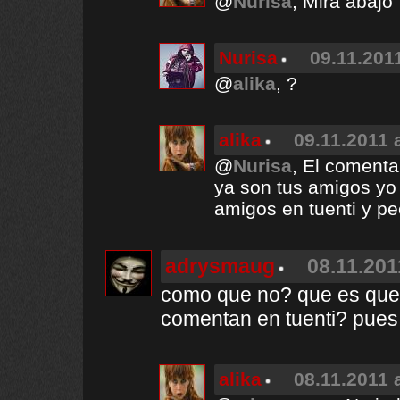
@
Nurisa
, Mira abajo
Nurisa
09.11.2011
@
alika
, ?
alika
09.11.2011 
@
Nurisa
, El comenta
ya son tus amigos yo
amigos en tuenti y peo
adrysmaug
08.11.201
como que no? que es que
comentan en tuenti? pues 
alika
08.11.2011 