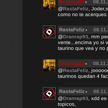
Dranrap93
08.11.
@
RastaFeliz
, Joder,
como no te acerques 
RastaFeliz
08.11.
@
Dranrap93
, mm per
vente...encima yo si
taurino que vea y no p
Dranrap93
08.11.
@
RastaFeliz
, jooooo
taurinos quedan 4 fa
RastaFeliz
08.11.
@
Dranrap93
, xdd ee
topicos,