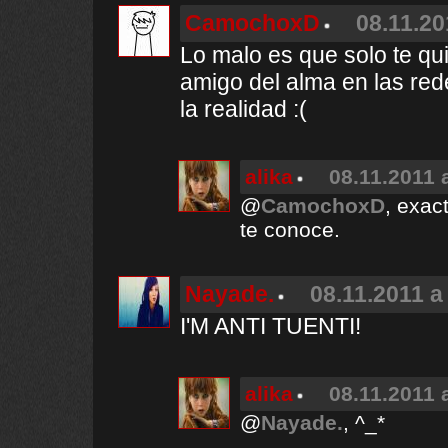
CamochoxD
08.11.20
Lo malo es que solo te qu
amigo del alma en las red
la realidad :(
alika
08.11.2011 
@
CamochoxD
, exac
te conoce.
Nayade.
08.11.2011 a
I'M ANTI TUENTI!
alika
08.11.2011 
@
Nayade.
, ^_*