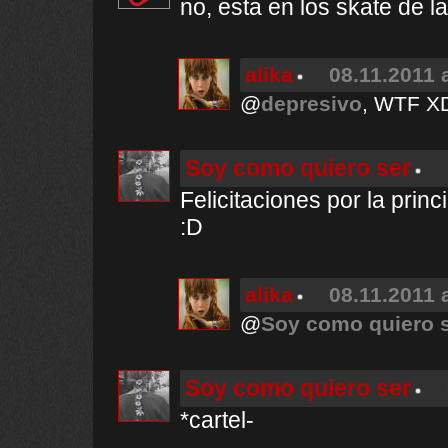
no, esta en los skate de l
alika
08.11.2011 
@
depresivo
, WTF 
Soy como quiero ser
Felicitaciones por la prin
:D
alika
08.11.2011 
@
Soy como quiero 
Soy como quiero ser
*cartel-