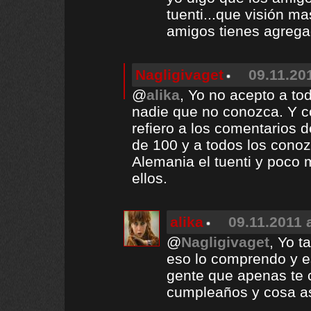
tuenti...que visión m
amigos tienes agreg
Nagligivaget
09.11.201
@
alika
, Yo no acepto a t
nadie que no conozca. Y c
refiero a los comentarios 
de 100 y a todos los cono
Alemania el tuenti y poco 
ellos.
alika
09.11.2011 
@
Nagligivaget
, Yo 
eso lo comprendo y es
gente que apenas te co
cumpleaños y cosa a