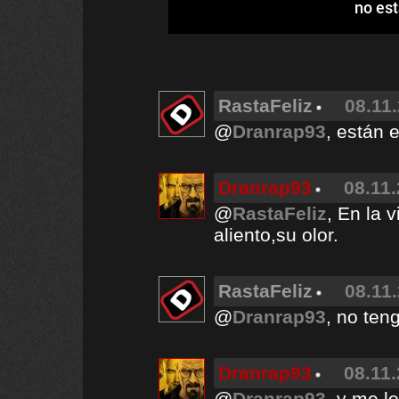
no es
RastaFeliz
08.11.
@
Dranrap93
, están 
Dranrap93
08.11.
@
RastaFeliz
, En la 
aliento,su olor.
RastaFeliz
08.11.
@
Dranrap93
, no ten
Dranrap93
08.11.
@
Dranrap93
, y me l