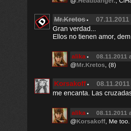
@
.Headbanger.
, Cl
Mr.Kretos
07.11.2011 
Gran verdad...
Ellos no tienen amor, dem
alika
08.11.2011 
@
Mr.Kretos
, (8)
Korsakoff
08.11.2011
me encanta. Las cruzadas 
alika
08.11.2011 
@
Korsakoff
, Me too