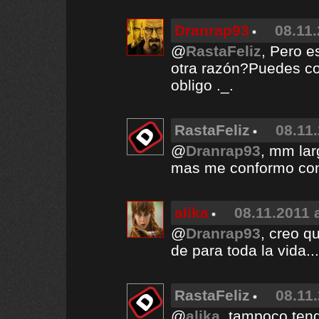
Dranrap93
08.11.
@
RastaFeliz
, Pero e
otra razón?Puedes co
obligo ._.
RastaFeliz
08.11.
@
Dranrap93
, mm lar
mas me conformo con 
alika
08.11.2011 
@
Dranrap93
, creo q
de para toda la vida...
RastaFeliz
08.11.
@
alika
, tampoco ten