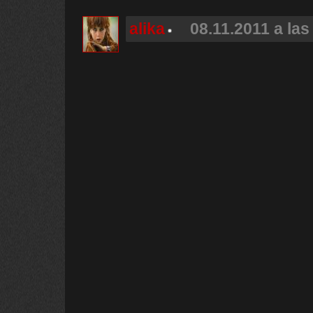
alika
08.11.2011 a las