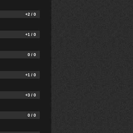
+2 / 0
+1 / 0
0 / 0
+1 / 0
+3 / 0
0 / 0