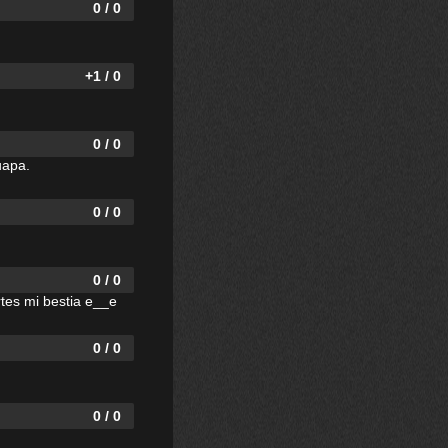
0 / 0
+1 / 0
0 / 0
uapa.
0 / 0
0 / 0
rtes mi bestia e__e
0 / 0
0 / 0