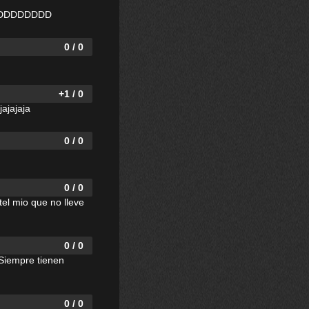
DDDDDDDD
0 / 0
+1 / 0
ajajaja
0 / 0
0 / 0
tel mio que no lleve
0 / 0
.Siempre tienen
0 / 0