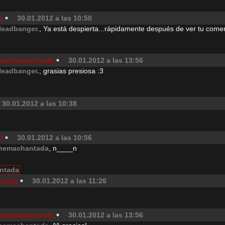
p
30.01.2012 a las 10:50
Headbanger.
, Ya está despierta...rápidamente después de ver tu comen
acaritasonriente
30.01.2012 a las 13:56
Headbanger.
, grasias presiosa :3
30.01.2012 a las 10:38
p
30.01.2012 a las 10:56
hemachantada
, n____n
ntada
30.01.2012 a las 11:26
acaritasonriente
30.01.2012 a las 13:56