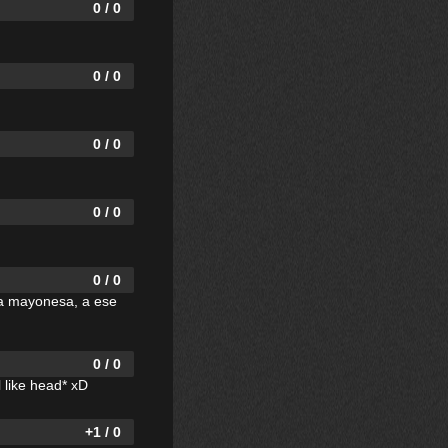
0 / 0
0 / 0
0 / 0
0 / 0
0 / 0
a la mayonesa, a ese
0 / 0
l like head* xD
+1 / 0