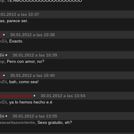
pp
, TE AMOOOOOOOOOOOOOOOOOOO
.01.2012 a las 10:37
bas, parece ser.
p
30.01.2012 a las 10:38
rZii
, Exacto.
Zii
30.01.2012 a las 10:39
pp
, Pero con amor, no?
p
30.01.2012 a las 10:40
rZii
, bah, como sea!
acaritasonriente
30.01.2012 a las 13:54
rZii
, ya lo hemos hecho e.é
Zii
30.01.2012 a las 13:55
eacaritasonriente
, Sexo gratuito, eh?