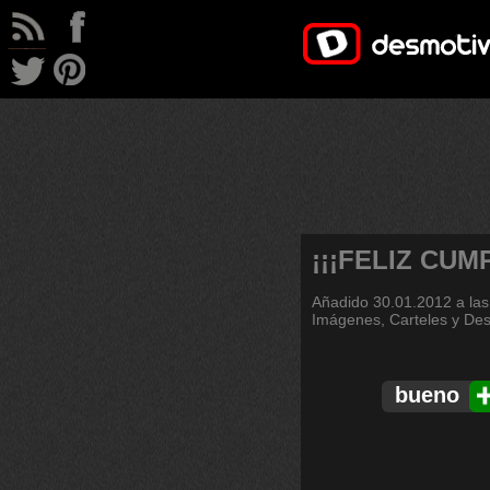
¡¡¡FELIZ CUM
Añadido
30.01.2012 a las
Imágenes, Carteles y De
bueno