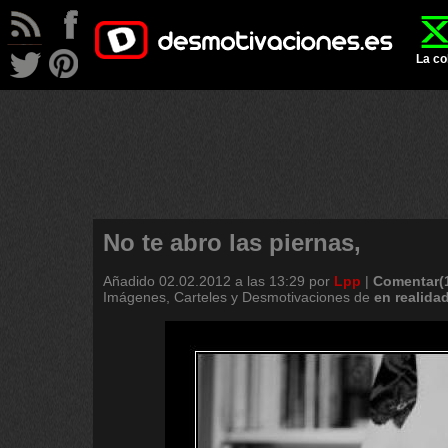
La co
No te abro las piernas,
Añadido
02.02.2012 a las 13:29
por
Lpp
|
Comentar(
Imágenes, Carteles y Desmotivaciones de
en
realida