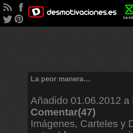
La co
La peor manera…
Añadido
01.06.2012 a 
Comentar(47)
Imágenes, Carteles y 