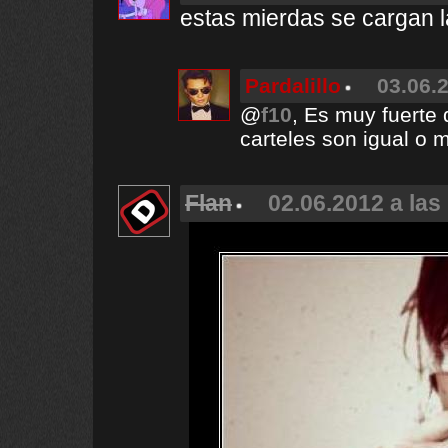
estas mierdas se cargan la
Pardalillo
03.06.2
@
f10
, Es muy fuerte
carteles son igual o
Flan
02.06.2012 a las