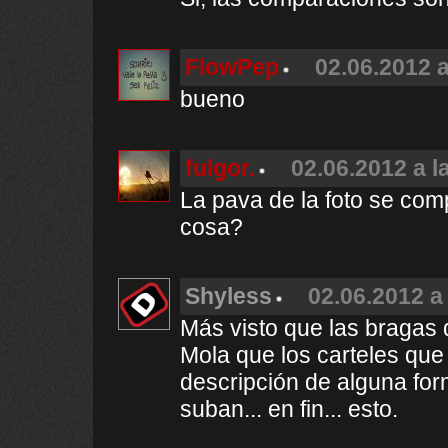
FlowPep
02.06.2012 a
bueno
fulgor.
02.06.2012 a l
La pava de la foto se com
cosa?
Shyless
02.06.2012 a
Más visto que las bragas
Mola que los carteles que
descripción de alguna form
suban... en fin... esto.