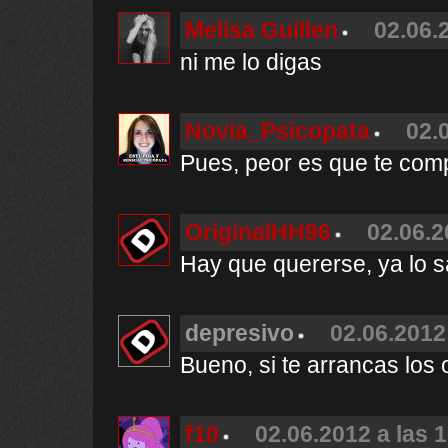
Melisa Guillen
02.06.
ni me lo digas
Novia_Psicopata
02.
Pues, peor es que te com
OriginalHH96
02.06.2
Hay que quererse, ya lo 
depresivo
02.06.2012
Bueno, si te arrancas los
f10
02.06.2012 a las 