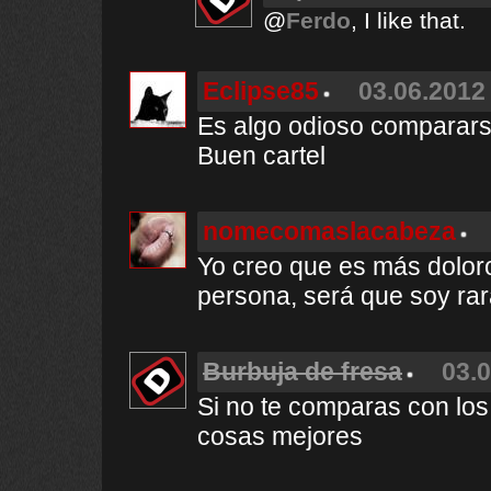
@
Ferdo
, I like that.
Eclipse85
03.06.2012 
Es algo odioso comparar
Buen cartel
nomecomaslacabeza
Yo creo que es más dolor
persona, será que soy rar
Burbuja de fresa
03.0
Si no te comparas con lo
cosas mejores