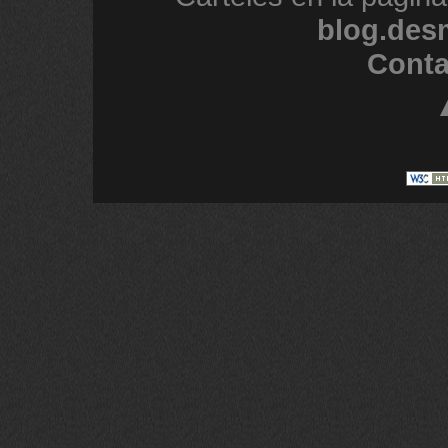
blog.des
Conta