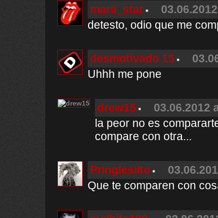
marii_star
03.06.2012
detesto, odio que me com
desmotivado 15
03.0
Uhhh me pone
drew15
03.06.2012 a
la peor no es compararte
compare con otra...
Pringlesiito
03.06.201
Que te comparen con cos