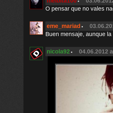
melbita100
03.06.201
O pensar que no vales na
eme_mariad
03.06.20
Buen mensaje, aunque la 
nicola92
04.06.2012 a