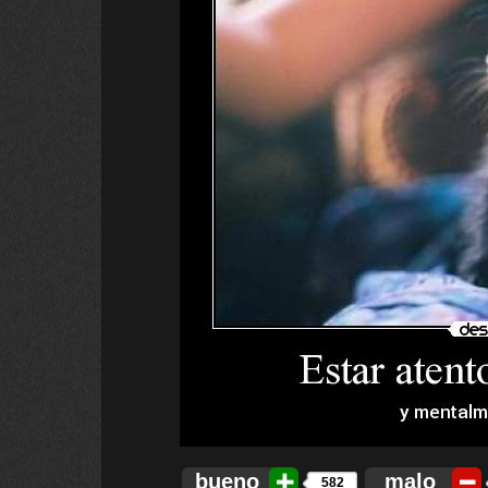
bueno
malo
582