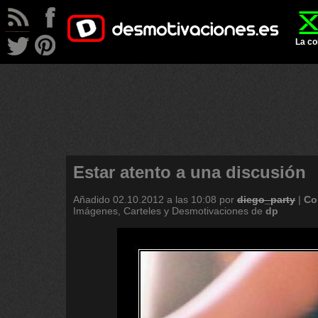
La co
Estar atento a una discusión
Añadido
02.10.2012 a las 10:08
por
diego_party
|
Co
Imágenes, Carteles y Desmotivaciones de
dp