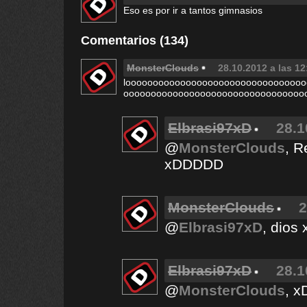
Eso es por ir a tantos gimnasios
Comentarios (134)
MonsterClouds
28.10.2012 a las 12
loooooooooooooooooooooooooooooooo
ooooooooooooooooooooooooooooooooo
Elbrasi97xD
28.1
@
MonsterClouds
, R
xDDDDD
MonsterClouds
2
@
Elbrasi97xD
, dios 
Elbrasi97xD
28.1
@
MonsterClouds
, 