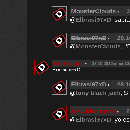
MonsterClouds
2
@
Elbrasi97xD
, sabía
Elbrasi97xD
29.1
@
MonsterClouds
, :
tony black jack
28.10.2012 a las 12
Es anorexico D:
Elbrasi97xD
28.1
@
tony black jack
, S
tony black jack
2
@
Elbrasi97xD
, yo es