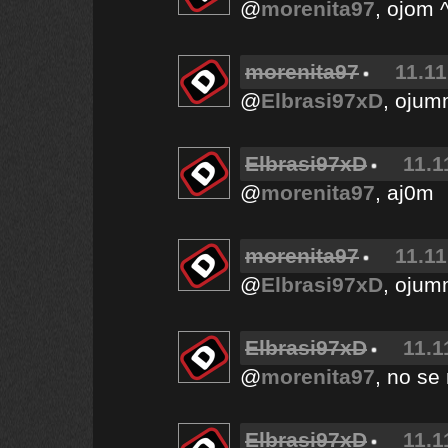
@
morenita97
, ojom 
morenita97
11.11
@
Elbrasi97xD
, oju
Elbrasi97xD
11.1
@
morenita97
, aj0m
morenita97
11.11
@
Elbrasi97xD
, oju
Elbrasi97xD
11.1
@
morenita97
, no s
Elbrasi97xD
11.1