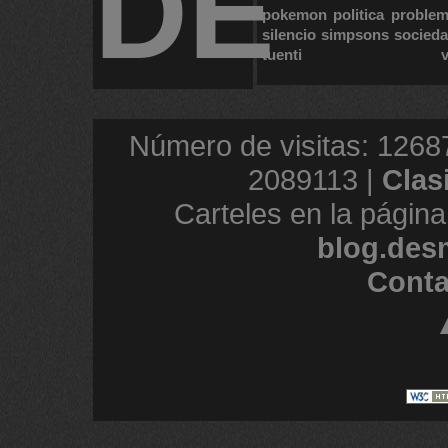
DE
pokemon
politica
proble
silencio
simpsons
socied
tuenti
Número de visitas: 1268
2089113 |
Clas
Carteles en la página
blog.des
Conta