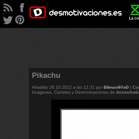
La co
Pikachu
Añadido
28.10.2012 a las 12:31
por
Elbrasi97xD
|
Co
Imágenes, Carteles y Desmotivaciones de
desmohaba