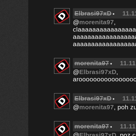
Elbrasi97xD
11.1
@
morenita97
,
claaaaaaaaaaaaaaa
aaaaaaaaaaaaaaaaa
aaaaaaaaaaaaaaaaa
morenita97
11.11
@
Elbrasi97xD
,
arooooooooooooooo
Elbrasi97xD
11.1
@
morenita97
, poh z
morenita97
11.11
@
Elbrasi97xD
, poz 