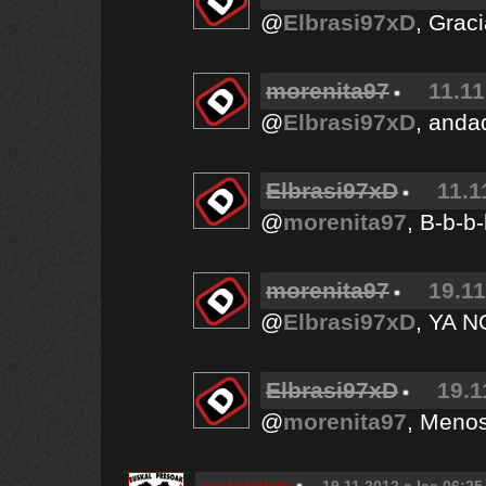
@
Elbrasi97xD
, Graci
morenita97
11.11
@
Elbrasi97xD
, anda
Elbrasi97xD
11.1
@
morenita97
, B-b-b
morenita97
19.11
@
Elbrasi97xD
, YA N
Elbrasi97xD
19.1
@
morenita97
, Menos