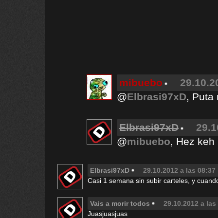
mibuebo
29.10.2
@
Elbrasi97xD
, Puta
Elbrasi97xD
29.1
@
mibuebo
, Hez keh 
Elbrasi97xD
29.10.2012 a las 08:37
Casi 1 semana sin subir carteles, y cuando
Vais a morir todos
29.10.2012 a las
Juasjuasjuas