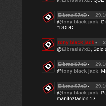
Elbrasi97xD
29.1
@
tony black jack
, D
:'DDDD
tony black jack
2
@
Elbrasi97xD
, Solo
Elbrasi97xD
29.1
@
tony black jack
, M
Elbrasi97xD
29.1
@
tony black jack
, P
manifeztasion :D