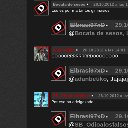
Bocata de sesos
28.10.2012 a las 
Eso es por ir a tantos gimnasios
Elbrasi97xD
29.1
@
Bocata de sesos
,
adanbetiko
28.10.2012 a las 14:01
GOOOORRRRRRRRDOOOOOOOO
Elbrasi97xD
29.1
@
adanbetiko
, Jajaja
SB_Odioalosfalsos
28.10.2012 a la
Por eso ha adelgazado.
Elbrasi97xD
29.1
@
SB_Odioalosfalso