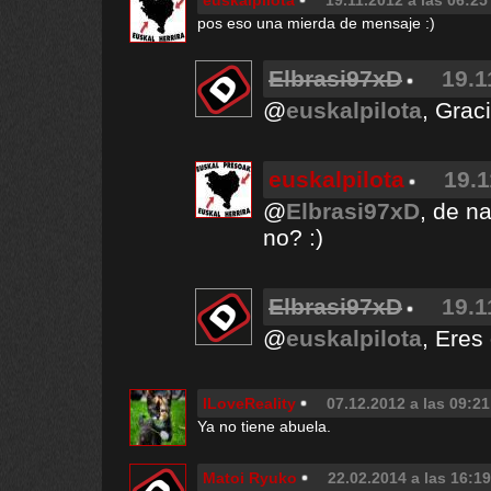
euskalpilota
19.11.2012 a las 06:25
pos eso una mierda de mensaje :)
Elbrasi97xD
19.1
@
euskalpilota
, Grac
euskalpilota
19.1
@
Elbrasi97xD
, de n
no? :)
Elbrasi97xD
19.1
@
euskalpilota
, Eres
ILoveReality
07.12.2012 a las 09:21
Ya no tiene abuela.
Matoi Ryuko
22.02.2014 a las 16:19