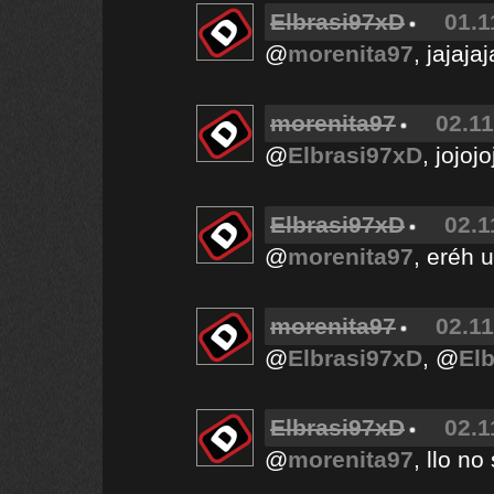
Elbrasi97xD
01.1
@
morenita97
, jajaja
morenita97
02.11
@
Elbrasi97xD
, jojoj
Elbrasi97xD
02.1
@
morenita97
, eréh 
morenita97
02.11
@
Elbrasi97xD
, @
El
Elbrasi97xD
02.1
@
morenita97
, llo n