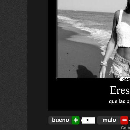
bueno
malo
10
Coló