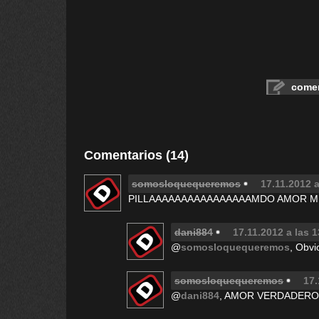
comen
Comentarios (14)
somosloquequeremos
17.11.2012 a
PILLAAAAAAAAAAAAAAAAMDO AMOR M
dani884
17.11.2012 a las 
@
somosloquequeremos
, Obvi
somosloquequeremos
17.
@
dani884
, AMOR VERDADERO