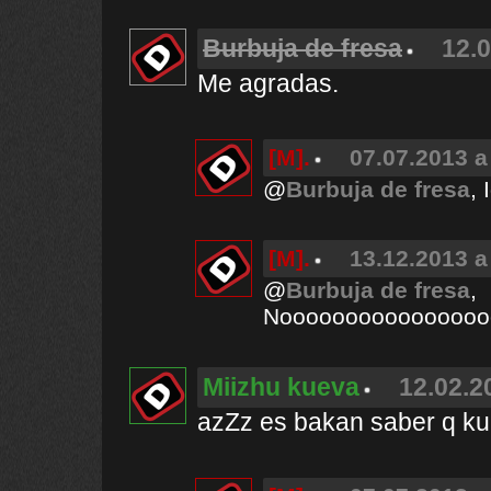
Burbuja de fresa
12.0
Me agradas.
[M].
07.07.2013 a
@
Burbuja de fresa
,
[M].
13.12.2013 a
@
Burbuja de fresa
,
Noooooooooooooooooo
Miizhu kueva
12.02.2
azZz es bakan saber q ku