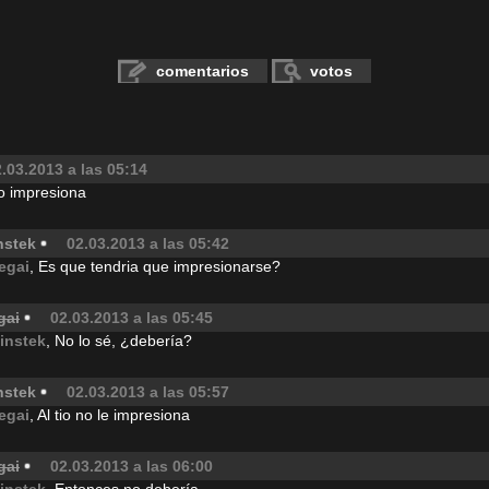
comentarios
votos
.03.2013 a las 05:14
o impresiona
nstek
02.03.2013 a las 05:42
egai
, Es que tendria que impresionarse?
gai
02.03.2013 a las 05:45
instek
, No lo sé, ¿debería?
nstek
02.03.2013 a las 05:57
egai
, Al tio no le impresiona
gai
02.03.2013 a las 06:00