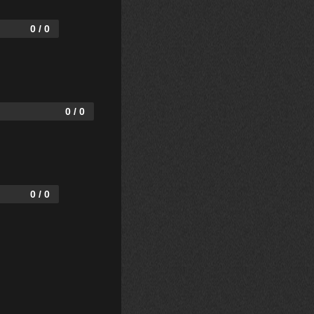
0 / 0
0 / 0
0 / 0