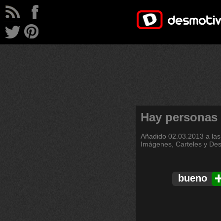
Hay personas
Añadido
02.03.2013 a las
Imágenes, Carteles y De
bueno