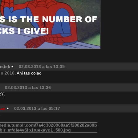
nstek
02.03.2013 a las 13:35
oni2010
, Ahi tas colao
02.03.2013 a las 13:36
:'(.
ian
02.03.2013 a las 05:17
o