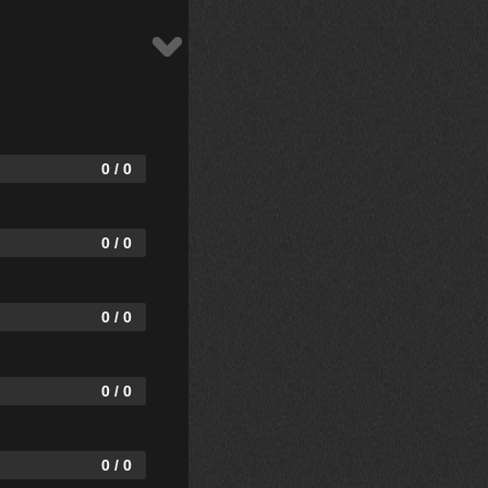
0 / 0
0 / 0
0 / 0
0 / 0
0 / 0