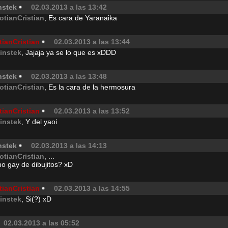
nstek
02.03.2013 a las 13:42
otianCristian
, Es cara de Yaranaika
tianCristian
02.03.2013 a las 13:44
instek
, Jajaja ya se lo que es xDDD
nstek
02.03.2013 a las 13:48
otianCristian
, Es la cara de la hermosura
tianCristian
02.03.2013 a las 13:52
instek
, Y del yaoi
nstek
02.03.2013 a las 14:13
otianCristian
, ...
o gay de dibujitos? xD
tianCristian
02.03.2013 a las 14:55
instek
, Si(?) xD
02.03.2013 a las 05:52