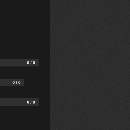
0 / 0
0 / 0
0 / 0