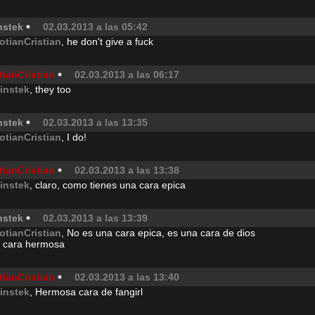
nstek
02.03.2013 a las 05:42
otianCristian
, he don't give a fuck
tianCristian
02.03.2013 a las 06:17
instek
, they too
nstek
02.03.2013 a las 13:35
otianCristian
, I do!
tianCristian
02.03.2013 a las 13:38
instek
, claro, como tienes una cara epica
nstek
02.03.2013 a las 13:39
otianCristian
, No es una cara epica, es una cara de dios
 cara hermosa
tianCristian
02.03.2013 a las 13:40
instek
, Hermosa cara de fangirl