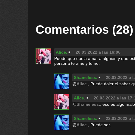
Comentarios (28)
Alice.
20.03.2022 a las 16:06
Puede que duela amar a alguien y que es
persona te ame y tú no.
Shameless.
20.03.2022 a l
@
Alice.
, Puede doler el saber q
Alice.
20.03.2022 a las 17:
@
Shameless.
, eso es algo mal
Shameless.
22.03.2022 a l
@
Alice.
, Puede ser.