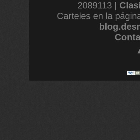
2089113 |
Clas
Carteles en la págin
blog.des
Conta