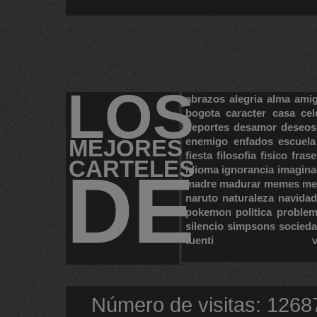
LOS
abrazos
alegria
alma
ami
bogota
caracter
casa
cel
deportes
desamor
deseos
MEJORES
enemigo
enfados
escuela
fiesta
filosofia
fisico
frase
CARTELES
DE
idioma
ignorancia
imagina
madre
madurar
memes
me
naruto
naturaleza
navidad
pokemon
politica
proble
silencio
simpsons
socied
tuenti
Número de visitas: 1268