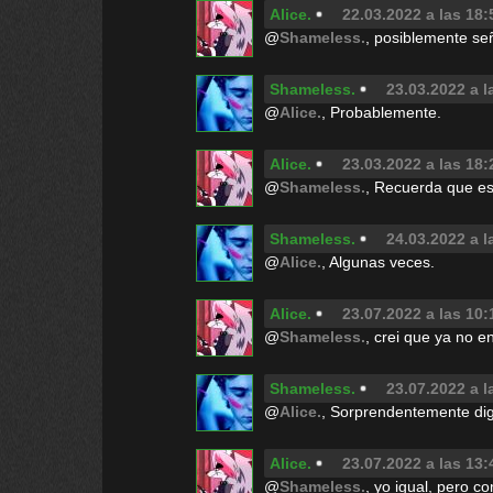
Alice.
22.03.2022 a las 18:
@
Shameless.
, posiblemente se
Shameless.
23.03.2022 a l
@
Alice.
, Probablemente.
Alice.
23.03.2022 a las 18:
@
Shameless.
, Recuerda que es
Shameless.
24.03.2022 a l
@
Alice.
, Algunas veces.
Alice.
23.07.2022 a las 10:
@
Shameless.
, crei que ya no en
Shameless.
23.07.2022 a l
@
Alice.
, Sorprendentemente di
Alice.
23.07.2022 a las 13:
@
Shameless.
, yo igual, pero c