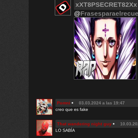
xXT8PSECRET82Xx
@
Frasesparaelrecu
Pomni
03.03.2024 a las 19:47
creo que es fake
That wandering night guy
10.03.20
LO SABÍA