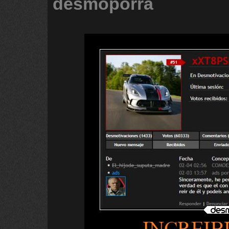
desmoporra