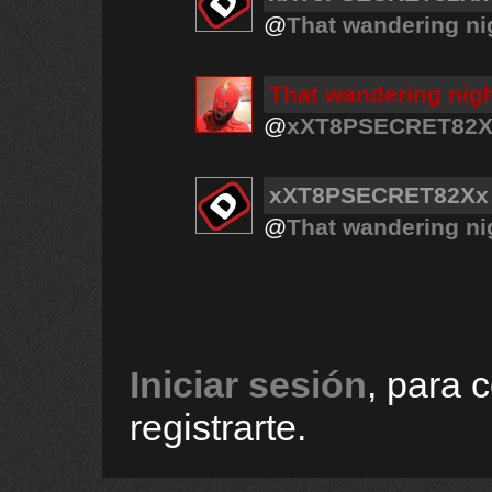
@
That wandering ni
That wandering nig
@
xXT8PSECRET82X
xXT8PSECRET82Xx
@
That wandering ni
Iniciar sesión
, para 
registrarte.