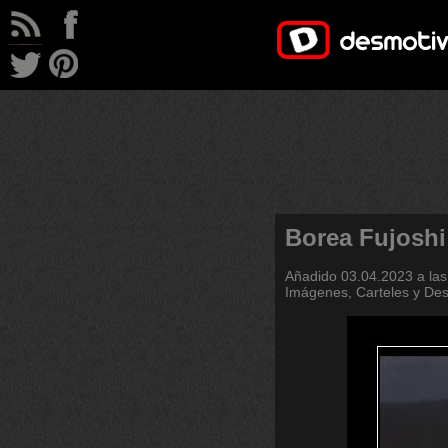
Borea Fujoshi
Añadido
03.04.2023 a las
Imágenes, Carteles y De