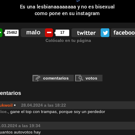
malo
25462
17
Colócalo en tu página
comentarios
votos
entarios
ukwoil
28.04.2024 a las 18:22
lice.
, gane el top con trampas, porque soy un perdedor
.03.2024 a las 19:34
cuantos autovotos hay