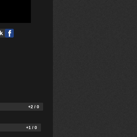
+2 / 0
+1 / 0