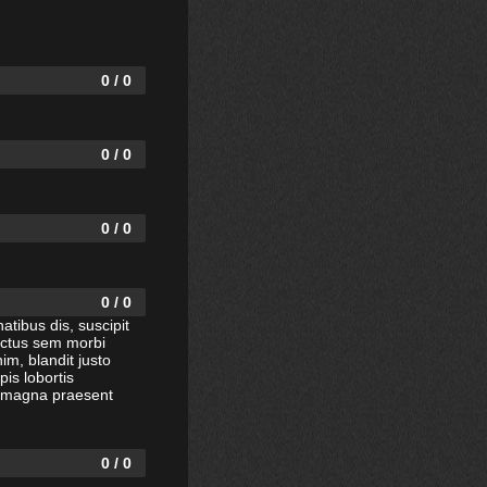
0 / 0
0 / 0
0 / 0
0 / 0
tibus dis, suscipit
lectus sem morbi
m, blandit justo
pis lobortis
a, magna praesent
0 / 0