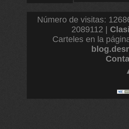
Número de visitas: 1268
2089112 |
Clas
Carteles en la págin
blog.des
Conta