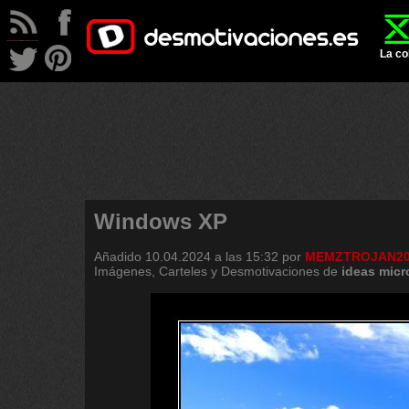
La co
Windows XP
Añadido
10.04.2024 a las 15:32
por
MEMZTROJAN20
Imágenes, Carteles y Desmotivaciones de
ideas
micr