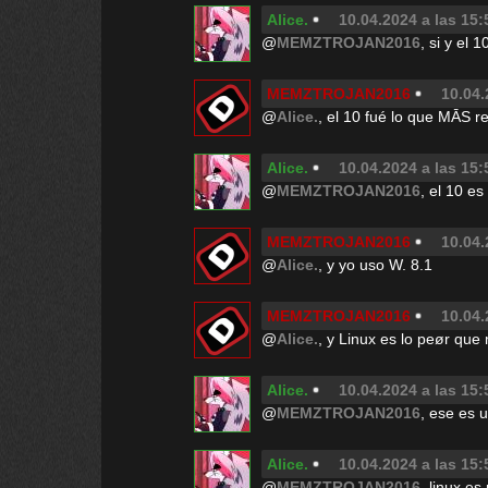
Alice.
10.04.2024 a las 15:
@
MEMZTROJAN2016
, si y el 1
MEMZTROJAN2016
10.04.
@
Alice.
, el 10 fué lo que MĀS r
Alice.
10.04.2024 a las 15:
@
MEMZTROJAN2016
, el 10 e
MEMZTROJAN2016
10.04.
@
Alice.
, y yo uso W. 8.1
MEMZTROJAN2016
10.04.
@
Alice.
, y Linux es lo peør qu
Alice.
10.04.2024 a las 15:
@
MEMZTROJAN2016
, ese es 
Alice.
10.04.2024 a las 15:
@
MEMZTROJAN2016
, linux e