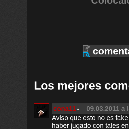
Colócal
coment
Los mejores com
cona11
09.03.2011 a 
Aviso que esto no es fake
haber jugado con tales en