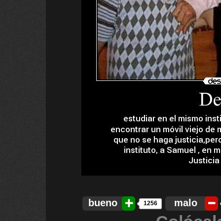
bueno
malo
1256