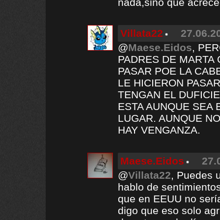
nada,sino que acrece
Villata22
27.06.2
@
Maese.Eidos
, PE
PADRES DE MARTA 
PASAR POE LA CAB
LE HICIERON PASAR
TENGAN EL DUFICI
ESTA AUNQUE SEA 
LUGAR. AUNQUE NO
HAY VENGANZA.
Maese.Eidos
27.
@
Villata22
, Puedes u
hablo de sentimientos
que en EEUU no sería
digo que eso solo ag