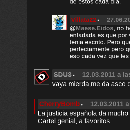
de estos cada día.
Villata22
27.06.2
@
Maese.Eidos
, no 
enfadada es que por 
tenia escrito. Pero qu
perfectamente pero q
eso cada vez que les
SDU3
12.03.2011 a la
vaya mierda,me da asco qu
CherryBomb
12.03.2011 a
La justicia española da much
Cartel genial, a favoritos.