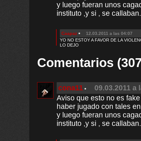
y luego fueran unos cagad
instituto ,y si , se callaba
Caapaz
12.03.2011 a las 04:07
YO NO ESTOY A FAVOR DE LA VIOLEN
LO DEJO
Comentarios (307
cona11
09.03.2011 a 
Aviso que esto no es fake
haber jugado con tales en
y luego fueran unos cagad
instituto ,y si , se callaba