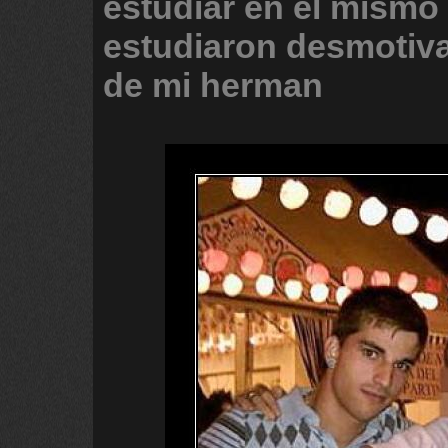
estudiar
en
el
mismo
estudiaron
desmotiv
de
mi
herman