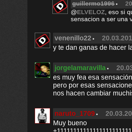
guillermo1996
20
@
ELVELOZ
, eso si 
sensacion a ser una 
venenillo22
20.03.201
y te dan ganas de hacer la 
jorgelamaravilla
20.0
es muy fea esa sensació
pero por esas sensacione
nos hacen cambiar muchi
naruto_1709
20.03.20
Muy bueno
+11111111111111111111111