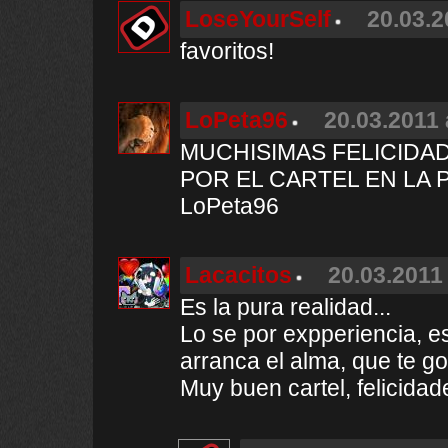
LoseYourSelf
20.03.2
favoritos!
LoPeta96
20.03.2011 
MUCHISIMAS FELICIDA
POR EL CARTEL EN LA P
LoPeta96
Lacacitos
20.03.2011 
Es la pura realidad...
Lo se por expperiencia, e
arranca el alma, que te go
Muy buen cartel, felicidad