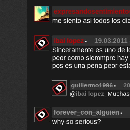
expresandosentimiento
me siento asi todos los dia
ibai lopez
19.03.2011 
Sinceramente es uno de lo
peor como siemmpre hay ma
pos es una pena peor esta
guillermo1996
20
@
ibai lopez
, Muchas 
forever_con_alguien
why so serious?