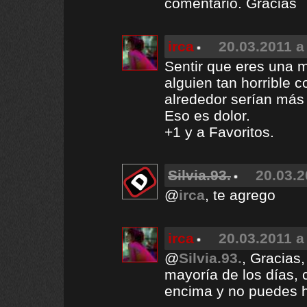
comentario. Gracias
irca
20.03.2011 a
Sentir que eres una 
alguien tan horrible 
alrededor serían más 
Eso es dolor.
+1 y a Favoritos.
Silvia.93.
20.03.2
@
irca
, te agrego
irca
20.03.2011 a
@
Silvia.93.
, Gracias,
mayoría de los días,
encima y no puedes h