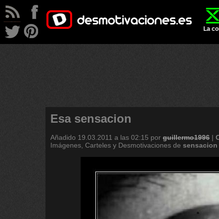
La co
Esa sensacion
Añadido
19.03.2011 a las 02:15
por
guillermo1996
|
Imágenes, Carteles y Desmotivaciones de
sensacion