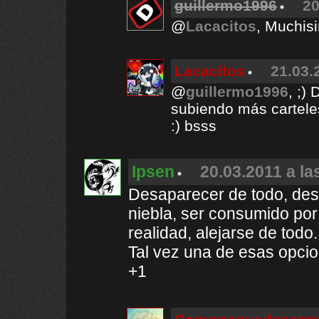
guillermo1996
20
@
Lacacitos
, Muchis
Lacacitos
21.03.
@
guillermo1996
, ;)
subiendo más carteles
:) bsss
Ipsen
20.03.2011 a la
Desaparecer de todo, des
niebla, ser consumido por 
realidad, alejarse de todo.
Tal vez una de esas opcio
+1