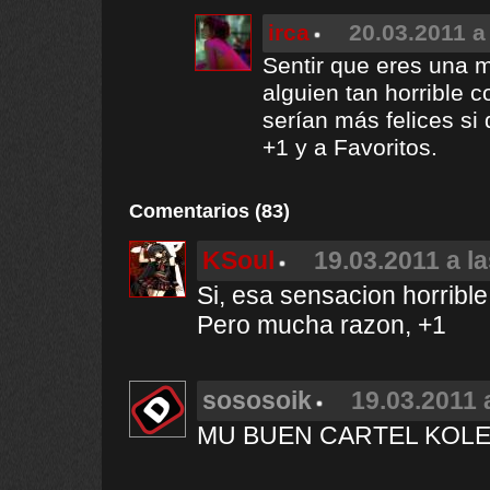
irca
20.03.2011 a
Sentir que eres una 
alguien tan horrible 
serían más felices si
+1 y a Favoritos.
Comentarios (83)
KSoul
19.03.2011 a l
Si, esa sensacion horrible
Pero mucha razon, +1
sososoik
19.03.2011 
MU BUEN CARTEL KOLE