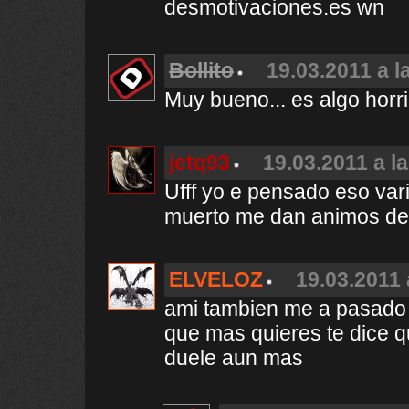
desmotivaciones.es wn
Bollito
19.03.2011 a l
Muy bueno... es algo horrib
jetq93
19.03.2011 a l
Ufff yo e pensado eso var
muerto me dan animos de 
ELVELOZ
19.03.2011 
ami tambien me a pasado 
que mas quieres te dice q
duele aun mas