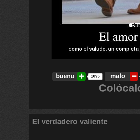
bueno
malo
1095
Colócal
El verdadero valiente