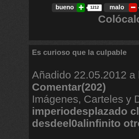
bueno
malo
1212
Colócal
Es curioso que la culpable
Añadido
22.05.2012 a 
Comentar(202)
Imágenes, Carteles y 
imperiodesplazado
c
desdeel0alinfinito
otr