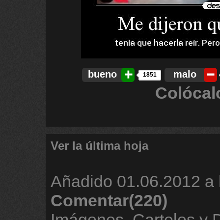
bueno
malo
1851
Colócal
Ver la última hoja
Añadido
01.06.2012 a 
Comentar(220)
Imágenes, Carteles y 