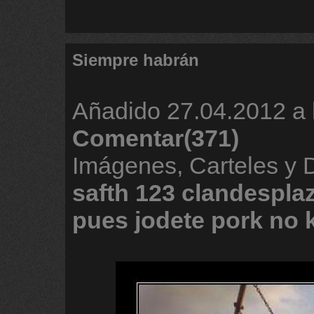
Siempre habrán
Añadido
27.04.2012 a 
Comentar(371)
Imágenes, Carteles y
safth
123
clandespla
pues
jodete
pork
no