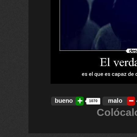
bueno
malo
1070
Colócal