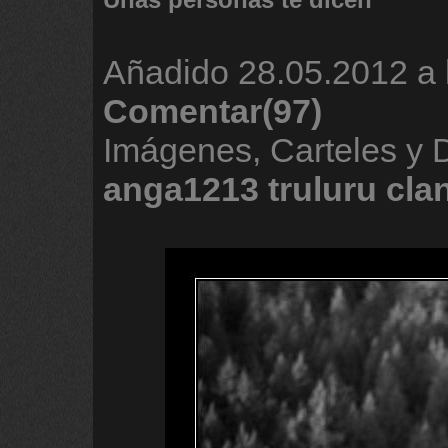
Añadido
28.05.2012 a 
Comentar(97)
Imágenes, Carteles y 
anga1213
truluru
cla