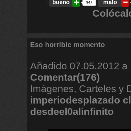
bueno
malo
947
Colócal
Eso horrible momento
Añadido
07.05.2012 a 
Comentar(176)
Imágenes, Carteles y 
imperiodesplazado
c
desdeel0alinfinito