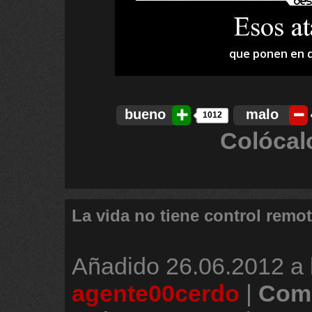
bueno
malo
1012
Colócal
La vida no tiene control remo
Añadido
26.06.2012 a 
agente00cerdo
|
Come