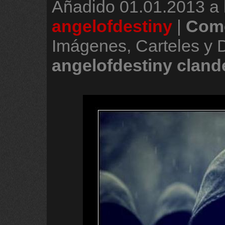
Añadido
01.01.2013 a 
angelofdestiny
|
Come
Imágenes, Carteles y 
angelofdestiny
cland