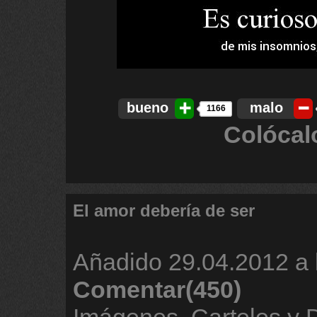
bueno
malo
1166
Colócal
El amor debería de ser
Añadido
29.04.2012 a 
Comentar(450)