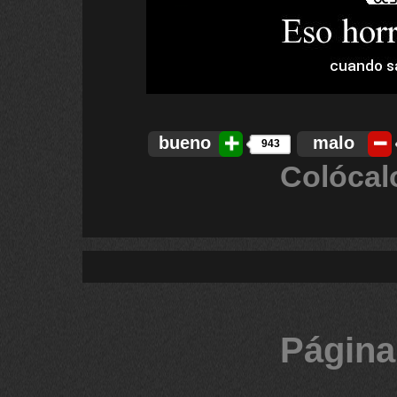
bueno
malo
943
Colócal
Página