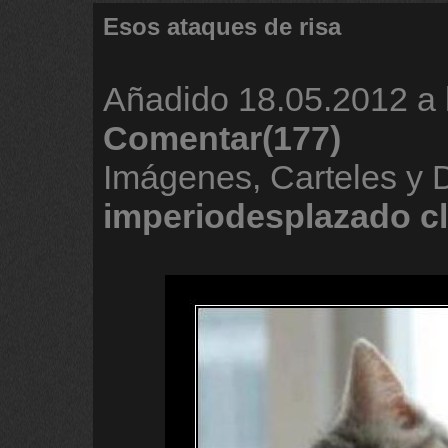
Esos ataques de risa
Añadido
18.05.2012 a 
Comentar(177)
Imágenes, Carteles y 
imperiodesplazado
c