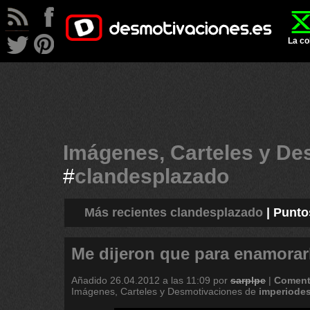
La co
Imágenes, Carteles y De
#
clandesplazado
Más recientes clandesplazado
|
Punto
Me dijeron que para enamorar
Añadido
26.04.2012 a las 11:09
por
sarplpe
|
Coment
Imágenes, Carteles y Desmotivaciones de
imperiode