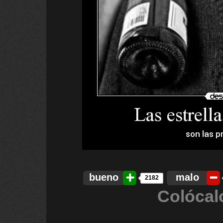
bueno
malo
2182
Colócal