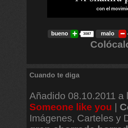
bueno
malo
3087
Colócal
Cuando te diga
Añadido
08.10.2011 a 
Someone like you
|
C
Imágenes, Carteles y