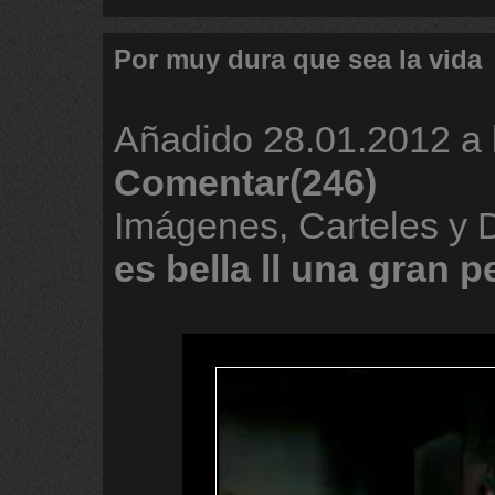
Por muy dura que sea la vida
Añadido
28.01.2012 a 
Comentar(246)
Imágenes, Carteles y
es
bella
ll
una
gran
pe