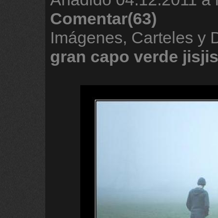
Comentar(63)
Imágenes, Carteles y
gran
capo
verde
jisji