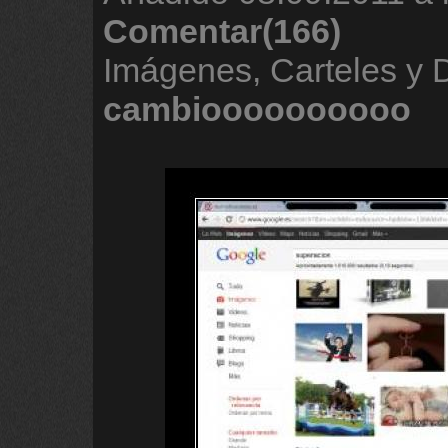
Comentar(166)
Imágenes, Carteles y
cambioooooooooo