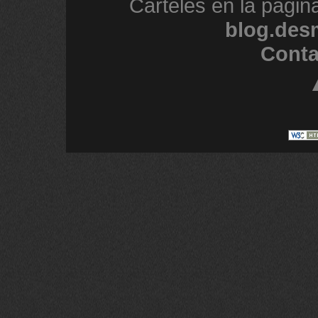
Carteles en la págin
blog.des
Conta