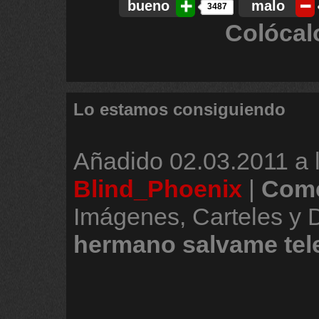
bueno
malo
3487
Colócal
Lo estamos consiguiendo
Añadido
02.03.2011 a 
Blind_Phoenix
|
Come
Imágenes, Carteles y
hermano
salvame
tel