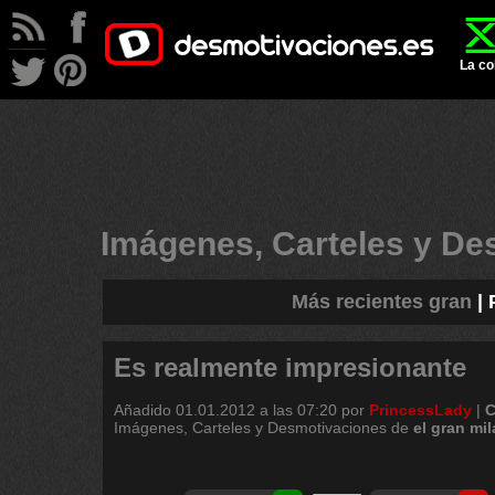
La co
Imágenes, Carteles y D
Más recientes gran
|
Es realmente impresionante
Añadido
01.01.2012 a las 07:20
por
PrincessLady
|
C
Imágenes, Carteles y Desmotivaciones de
el
gran
mil