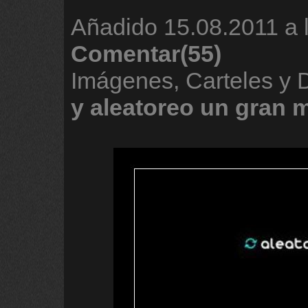
Añadido
15.08.2011 a 
Comentar(55)
Imágenes, Carteles y
y
aleatoreo
un
gran
m