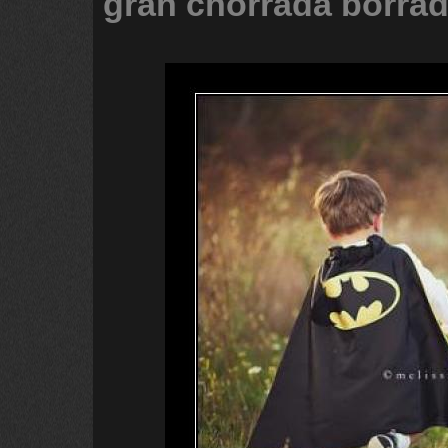
gran
chorrada
borra