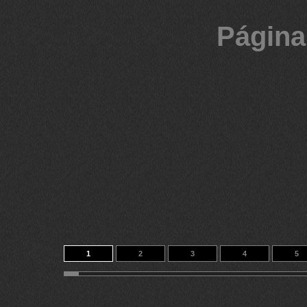
Página
1
2
3
4
5
11
12
13
14
715