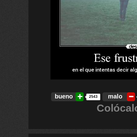
bueno
malo
2543
Colócal