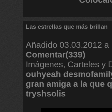
Las estrellas que más brillan
Añadido
03.03.2012 a 
Comentar(339)
Imágenes, Carteles y 
ouhyeah
desmofamil
gran
amiga
a
la
que
q
tryshsolis