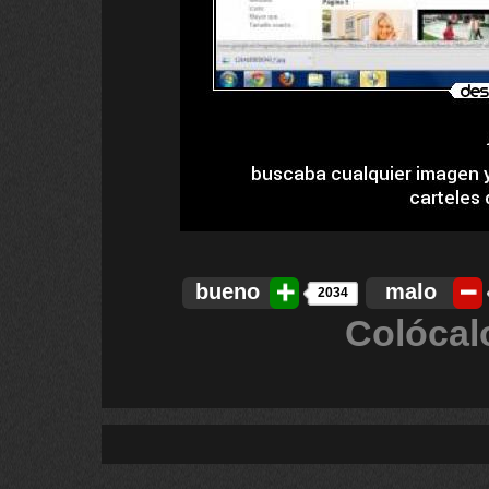
bueno
malo
2034
Colócal