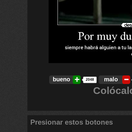
bueno
malo
2048
Colócal
Presionar estos botones