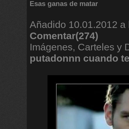
Esas ganas de matar
Añadido
10.01.2012 a 
Comentar(274)
Imágenes, Carteles y
putadonnn
cuando
t