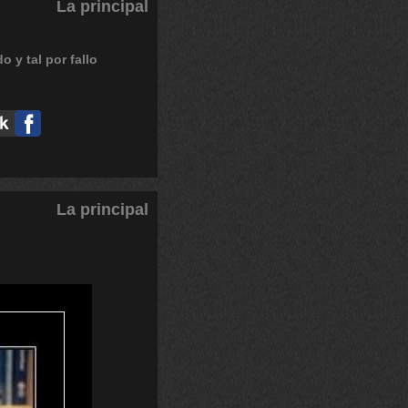
La principal
do
y
tal
por
fallo
La principal