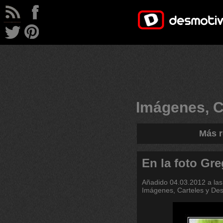
Imágenes, C
Más r
En la foto Gr
Añadido
04.03.2012 a las
Imágenes, Carteles y De