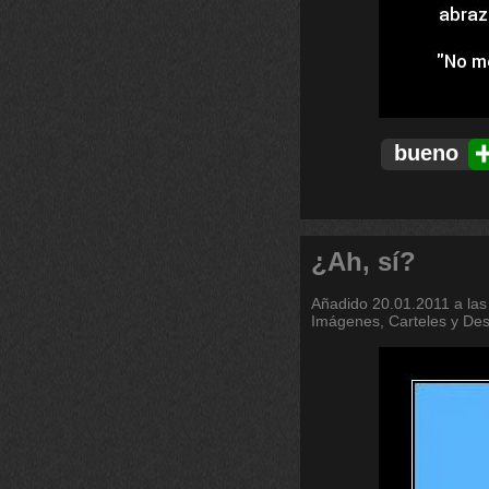
bueno
¿Ah, sí?
Añadido
20.01.2011 a las
Imágenes, Carteles y De