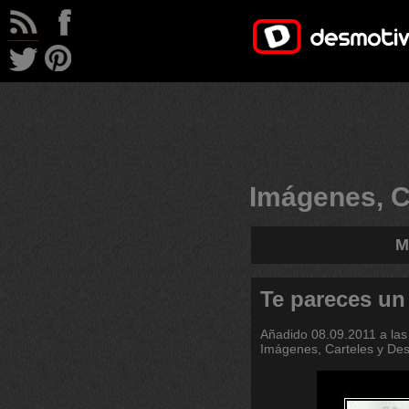
Imágenes, C
M
Te pareces un
Añadido
08.09.2011 a las
Imágenes, Carteles y De