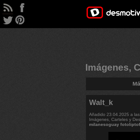
Imágenes, C
Má
Walt_k
Añadido
23.04.2025 a las
Imágenes, Carteles y De
milanesoguay
fotolipto