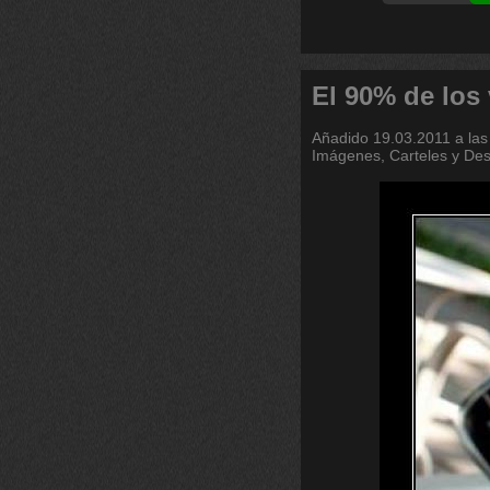
El 90% de los
Añadido
19.03.2011 a las
Imágenes, Carteles y De