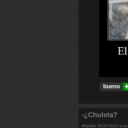
bueno
-¿Chuleta?
Añadido
26.03.2012 a las