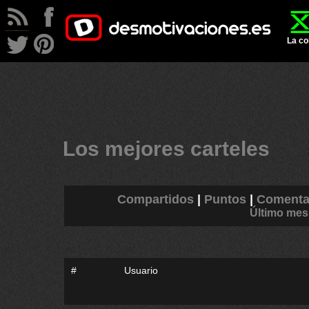
La co
Los mejores carteles
Compartidos
|
Puntos
|
Comenta
Último mes
#
Usuario