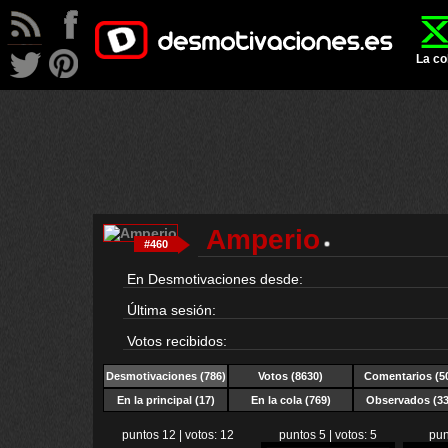
La co
Amperio
#460
En Desmotivaciones desde:
Última sesión:
Votos recibidos:
Desmotivaciones
(786)
Votos (8630)
Comentarios (5
En la principal (17)
En la cola (769)
Observados (33
puntos 12 | votos: 12
puntos 5 | votos: 5
pun