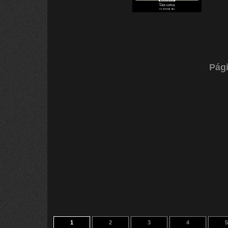
Pági
1
2
3
4
5