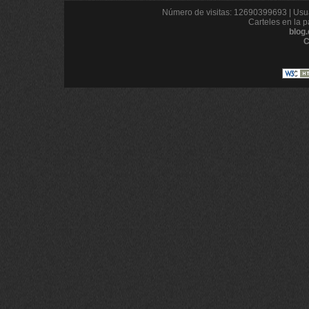
Número de visitas: 12690399693 | Usua
Carteles en la p
blog
C