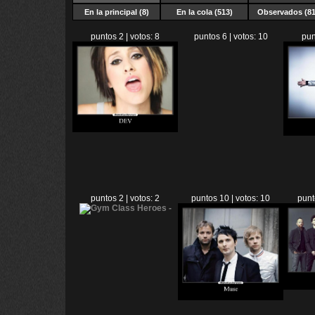
En la principal (8)
En la cola (513)
Observados (81
puntos 2 | votos: 8
puntos 6 | votos: 10
pun
puntos 2 | votos: 2
puntos 10 | votos: 10
punt